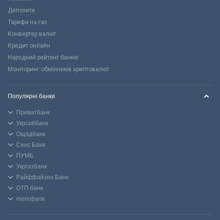
Депозити
Тарифи на газ
Конвертер валют
Кредит онлайн
Народний рейтинг банків
Моніторинг обмінників криптовалют
Популярні банки
Приватбанк
Укрсиббанк
Ощадбанк
Сенс Банк
ПУМБ
Укргазбанк
Райффайзен Банк
ОТП банк
monobank