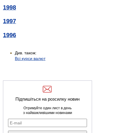
1998
1997
1996
Див. також:
Всі курси валют
Підпишіться на розсилку новин
Отримуйте один лист в день
з найважливішими новинами