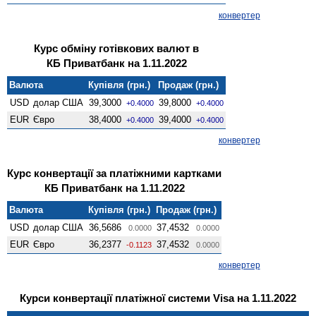
конвертер
Курс обміну готівкових валют в
КБ Приватбанк на 1.11.2022
Валюта
Купівля (грн.)
Продаж (грн.)
USD
долар США
39,3000
39,8000
+0.4000
+0.4000
EUR
Євро
38,4000
39,4000
+0.4000
+0.4000
конвертер
Курс конвертації за платіжними картками
КБ Приватбанк на 1.11.2022
Валюта
Купівля (грн.)
Продаж (грн.)
USD
долар США
36,5686
37,4532
0.0000
0.0000
EUR
Євро
36,2377
37,4532
-0.1123
0.0000
конвертер
Курси конвертації платіжної системи Visa на 1.11.2022