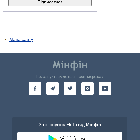
Мапа сайту
Приєднуйтесь до нас в соц. мережах:
Застосунок Multi від Мінфін
Доступно в