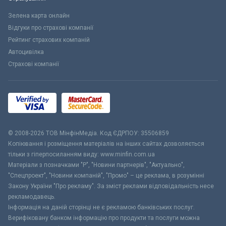
Зелена карта онлайн
Відгуки про страхові компанії
Рейтинг страхових компаній
Автоцивілка
Страхові компанії
© 2008-2026 ТОВ МiнфiнМедiа. Код ЄДРПОУ: 35506859
Копіювання і розміщення матеріалів на інших сайтах дозволяється
тільки з гіперпосиланням виду: www.minfin.com.ua
Матеріали з позначками "Р", "Новини партнерів", "Актуально",
"Спецпроект", "Новини компаній", "Промо" – це реклама, в розумінні
Закону України "Про рекламу". За зміст реклами відповідальність несе
рекламодавець.
Інформація на даній сторінці не є рекламою банківських послуг.
Верифіковану банком інформацію про продукти та послуги можна