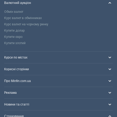
Валютний аукціон
Обмін валют
Курс валют в обмінниках
Курс валют на чорному ринку
Купити долар
Купити євро
Купити злотий
Курси по містах
Корисні сторінки
Про Minfin.com.ua
Реклама
Новини та статті
Страхування