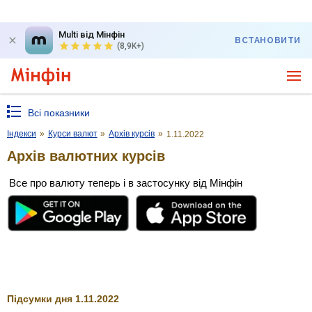
Multi від Мінфін
ВСТАНОВИТИ
(8,9K+)
Всі показники
Індекси
»
Курси валют
»
Архів курсів
»
1.11.2022
Архів валютних курсів
Все про валюту теперь і в застосунку від Мінфін
Підсумки дня 1.11.2022