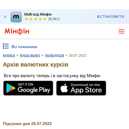
Multi від Мінфін
ВСТАНОВИТИ
(8,9K+)
Всі показники
Індекси
»
Курси валют
»
Архів курсів
»
28.07.2022
Архів валютних курсів
Все про валюту теперь і в застосунку від Мінфін
Підсумки дня 28.07.2022