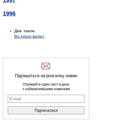
1997
1996
Див. також:
Всі курси валют
Підпишіться на розсилку новин
Отримуйте один лист в день
з найважливішими новинами