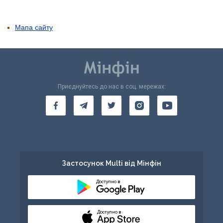
Мапа сайту
Приєднуйтесь до нас в соц. мережах:
Застосунок Multi від Мінфін
Доступно в
Доступно в