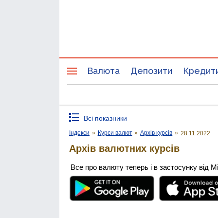
Валюта
Депозити
Кредит
Всі показники
Індекси
»
Курси валют
»
Архів курсів
»
28.11.2022
Архів валютних курсів
Все про валюту теперь і в застосунку від М