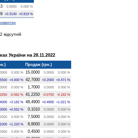
43
0.0000
0.000 %
39
+0.3140
+0.819 %
онвертер
2 відсутній
ах України на 28.11.2022
н.)
Продаж (грн.)
15,0000
0000
0.000 %
0.0000
0.000 %
42,7000
.5500
+4.000 %
+0.2000
+0.471 %
1,7000
0000
0.000 %
0.0000
0.000 %
41,2250
.0250
-0.062 %
-0.0750
-0.182 %
48,4900
.4000
+3.182 %
+0.4900
+1.021 %
0,1010
.0005
+0.552 %
0.0000
0.000 %
7,5000
0000
0.000 %
0.0000
0.000 %
8,8000
.1000
+1.220 %
0.0000
0.000 %
0,4500
0000
0.000 %
0.0000
0.000 %