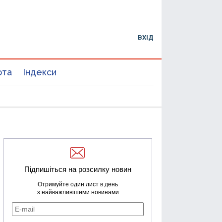
ВХІД
юта
Індекси
Підпишіться на розсилку новин
Отримуйте один лист в день
з найважливішими новинами