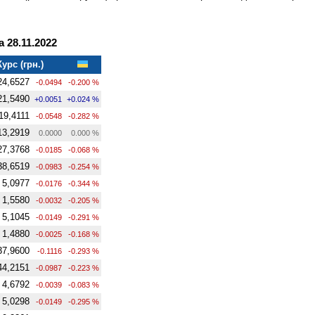
 28.11.2022
Курс (грн.)
24,6527
-0.0494
-0.200 %
21,5490
+0.0051
+0.024 %
19,4111
-0.0548
-0.282 %
13,2919
0.0000
0.000 %
27,3768
-0.0185
-0.068 %
38,6519
-0.0983
-0.254 %
5,0977
-0.0176
-0.344 %
1,5580
-0.0032
-0.205 %
5,1045
-0.0149
-0.291 %
1,4880
-0.0025
-0.168 %
37,9600
-0.1116
-0.293 %
44,2151
-0.0987
-0.223 %
4,6792
-0.0039
-0.083 %
5,0298
-0.0149
-0.295 %