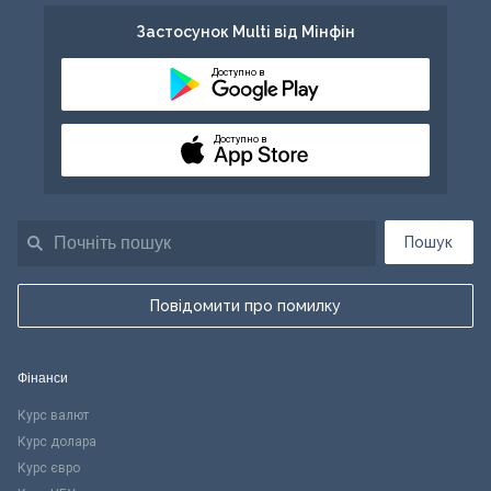
Застосунок Multi від Мінфін
Доступно в
Доступно в
Пошук
Повідомити про помилку
Фінанси
Курс валют
Курс долара
Курс євро