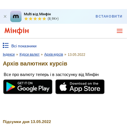
Multi від Мінфін
ВСТАНОВИТИ
(8,9K+)
Всі показники
Індекси
»
Курси валют
»
Архів курсів
»
13.05.2022
Архів валютних курсів
Все про валюту теперь і в застосунку від Мінфін
Підсумки дня 13.05.2022