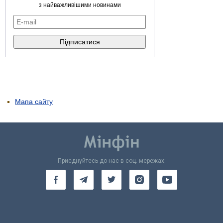
з найважливішими новинами
Мапа сайту
Приєднуйтесь до нас в соц. мережах: