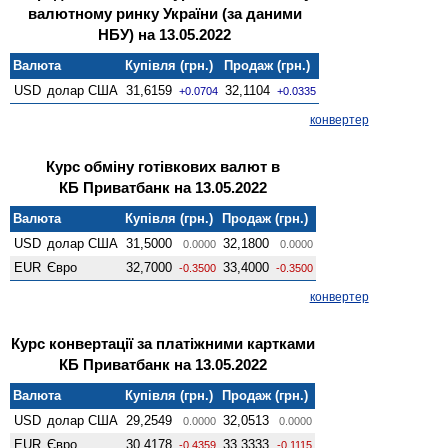
валютному ринку України (за даними
НБУ) на 13.05.2022
Валюта
Купівля (грн.)
Продаж (грн.)
USD
долар США
31,6159
32,1104
+0.0704
+0.0335
конвертер
Курс обміну готівкових валют в
КБ Приватбанк на 13.05.2022
Валюта
Купівля (грн.)
Продаж (грн.)
USD
долар США
31,5000
32,1800
0.0000
0.0000
EUR
Євро
32,7000
33,4000
-0.3500
-0.3500
конвертер
Курс конвертації за платіжними картками
КБ Приватбанк на 13.05.2022
Валюта
Купівля (грн.)
Продаж (грн.)
USD
долар США
29,2549
32,0513
0.0000
0.0000
EUR
Євро
30,4178
33,3333
-0.4359
-0.1115