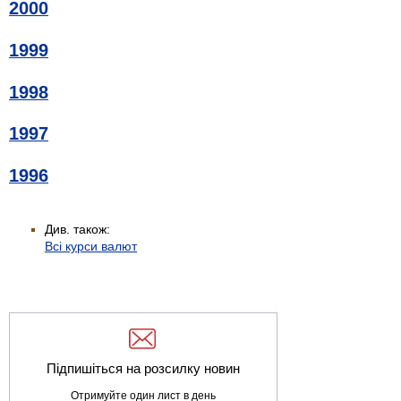
2000
1999
1998
1997
1996
Див. також:
Всі курси валют
Підпишіться на розсилку новин
Отримуйте один лист в день