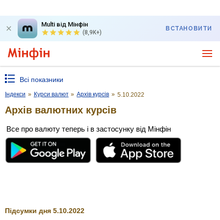
Multi від Мінфін
ВСТАНОВИТИ
(8,9K+)
Всі показники
Індекси
»
Курси валют
»
Архів курсів
»
5.10.2022
Архів валютних курсів
Все про валюту теперь і в застосунку від Мінфін
Підсумки дня 5.10.2022