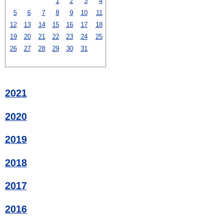
1
2
3
4
5
6
7
8
9
10
11
12
13
14
15
16
17
18
19
20
21
22
23
24
25
26
27
28
29
30
31
2021
2020
2019
2018
2017
2016