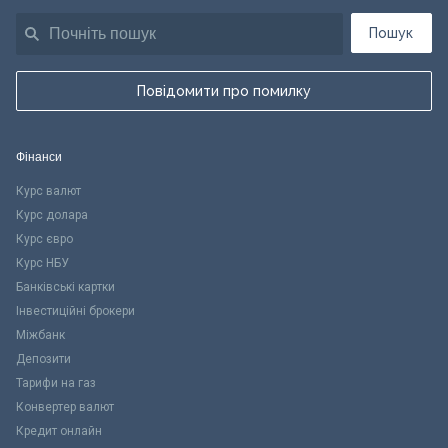
Пошук
Повідомити про помилку
Фінанси
Курс валют
Курс долара
Курс євро
Курс НБУ
Банківські картки
Інвестиційні брокери
Міжбанк
Депозити
Тарифи на газ
Конвертер валют
Кредит онлайн