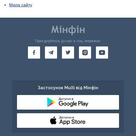
Мапа сайту
Приєднуйтесь до нас в соц. мережах:
Застосунок Multi від Мінфін
Доступно в
Доступно в