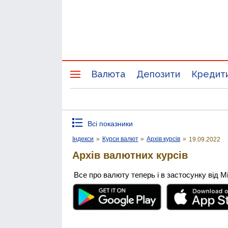
Валюта
Депозити
Кредит
Всі показники
Індекси
»
Курси валют
»
Архів курсів
»
19.09.2022
Архів валютних курсів
Все про валюту теперь і в застосунку від М