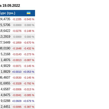
 19.09.2022
Курс (грн.)
24,4735
-0.1335
-0.543 %
21,5706
0.0000
0.000 %
18,6422
-0.0276
-0.148 %
13,2919
0.0000
0.000 %
27,5449
-0.1859
-0.670 %
38,0190
-0.1648
-0.432 %
5,2168
-0.0143
-0.273 %
1,4876
-0.0013
-0.087 %
4,9029
-0.0071
-0.145 %
1,8829
+0.0010
+0.053 %
36,4607
-0.0530
-0.145 %
41,6955
-0.3328
-0.792 %
4,6587
-0.0006
-0.013 %
4,8475
-0.0041
-0.085 %
9,0288
+0.0609
+0.679 %
2,4451
-0.0095
-0.387 %