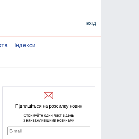
ВХІД
юта
Індекси
Підпишіться на розсилку новин
Отримуйте один лист в день
з найважливішими новинами