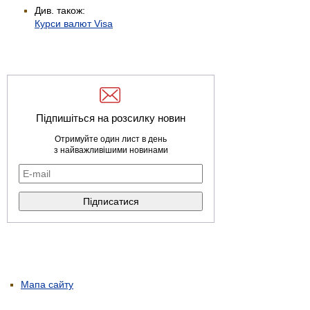
Див. також:
Курси валют Visa
Підпишіться на розсилку новин
Отримуйте один лист в день
з найважливішими новинами
Мапа сайту