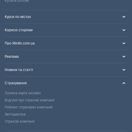
Купити злотий
Курси по містах
Корисні сторінки
Про Minfin.com.ua
Реклама
Новини та статті
Страхування
Зелена карта онлайн
Відгуки про страхові компанії
Рейтинг страхових компаній
Автоцивілка
Страхові компанії