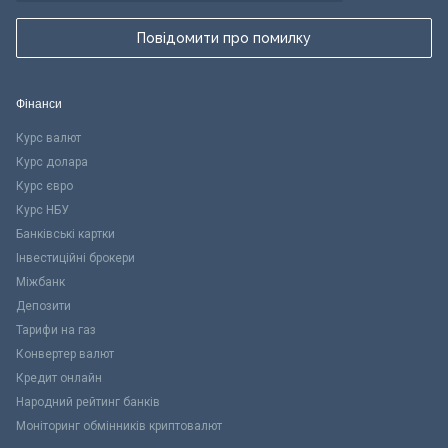
Повідомити про помилку
Фінанси
Курс валют
Курс долара
Курс євро
Курс НБУ
Банківські картки
Інвестиційні брокери
Міжбанк
Депозити
Тарифи на газ
Конвертер валют
Кредит онлайн
Народний рейтинг банків
Моніторинг обмінників криптовалют