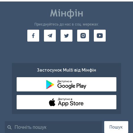
Приєднуйтесь до нас в соц. мережах:
Застосунок Multi від Мінфін
Доступно в
Доступно в
Пошук