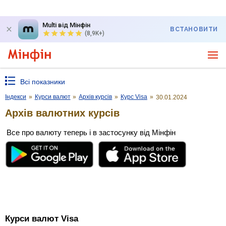
Multi від Мінфін
ВСТАНОВИТИ
(8,9K+)
Всі показники
Індекси
»
Курси валют
»
Архів курсів
»
Курс Visa
»
30.01.2024
Архів валютних курсів
Все про валюту теперь і в застосунку від Мінфін
Курси валют Visa