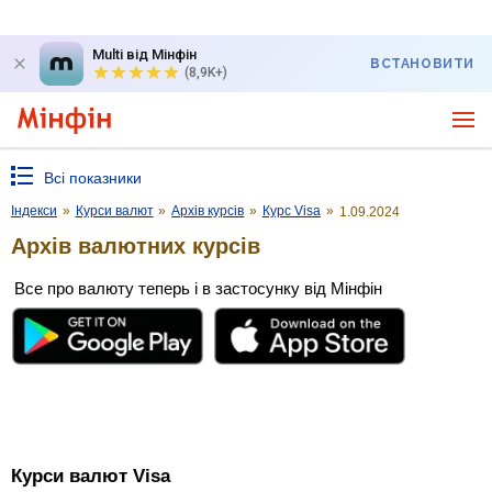
Multi від Мінфін
ВСТАНОВИТИ
(8,9K+)
Всі показники
Індекси
»
Курси валют
»
Архів курсів
»
Курс Visa
»
1.09.2024
Архів валютних курсів
Все про валюту теперь і в застосунку від Мінфін
Курси валют Visa