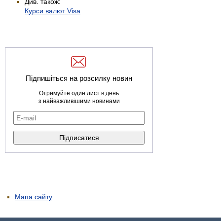
Див. також:
Курси валют Visa
Підпишіться на розсилку новин
Отримуйте один лист в день
з найважливішими новинами
Мапа сайту