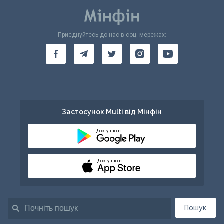
Приєднуйтесь до нас в соц. мережах:
Застосунок Multi від Мінфін
Доступно в
Доступно в
Пошук