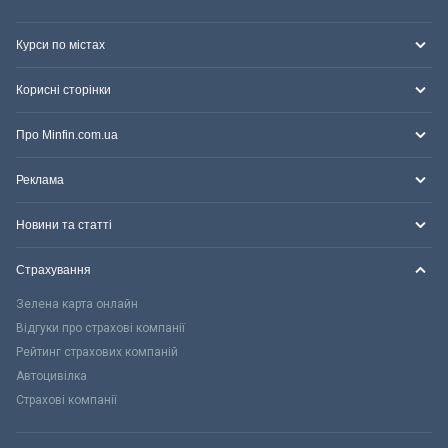
Курси по містах
Корисні сторінки
Про Minfin.com.ua
Реклама
Новини та статті
Страхування
Зелена карта онлайн
Відгуки про страхові компанії
Рейтинг страхових компаній
Автоцивілка
Страхові компанії