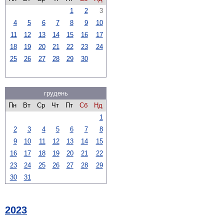
1
2
3
4
5
6
7
8
9
10
11
12
13
14
15
16
17
18
19
20
21
22
23
24
25
26
27
28
29
30
грудень
Пн
Вт
Ср
Чт
Пт
Сб
Нд
1
2
3
4
5
6
7
8
9
10
11
12
13
14
15
16
17
18
19
20
21
22
23
24
25
26
27
28
29
30
31
2023