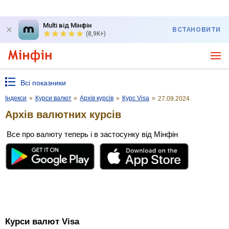
Multi від Мінфін
ВСТАНОВИТИ
(8,9K+)
Всі показники
Індекси
»
Курси валют
»
Архів курсів
»
Курс Visa
»
27.09.2024
Архів валютних курсів
Все про валюту теперь і в застосунку від Мінфін
Курси валют Visa