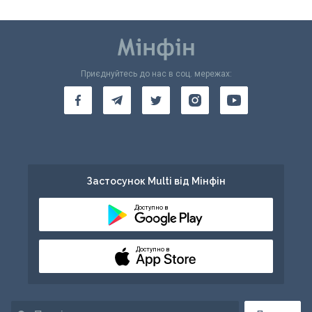
Приєднуйтесь до нас в соц. мережах:
Застосунок Multi від Мінфін
Доступно в
Доступно в