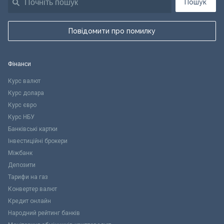
Пошук
Повідомити про помилку
Фінанси
Курс валют
Курс долара
Курс євро
Курс НБУ
Банківські картки
Інвестиційні брокери
Міжбанк
Депозити
Тарифи на газ
Конвертер валют
Кредит онлайн
Народний рейтинг банків