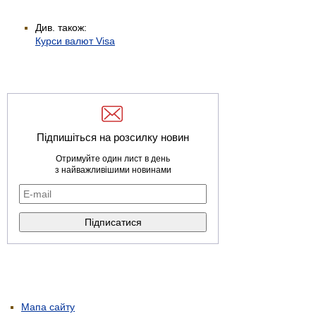
Див. також:
Курси валют Visa
Підпишіться на розсилку новин
Отримуйте один лист в день
з найважливішими новинами
Мапа сайту