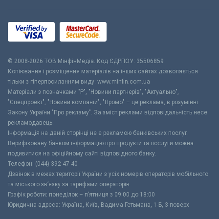
© 2008-2026 ТОВ МiнфiнМедiа. Код ЄДРПОУ: 35506859
Копіювання і розміщення матеріалів на інших сайтах дозволяється
тільки з гіперпосиланням виду: www.minfin.com.ua
Матеріали з позначками "Р", "Новини партнерів", "Актуально",
"Спецпроект", "Новини компаній", "Промо" – це реклама, в розумінні
Закону України "Про рекламу". За зміст реклами відповідальність несе
рекламодавець.
Інформація на даній сторінці не є рекламою банківських послуг.
Верифіковану банком інформацію про продукти та послуги можна
подивитися на офіційному сайті відповідного банку.
Телефон: (044) 392-47-40
Дзвінок в межах території України з усіх номерів операторів мобільного
та міського зв’язку за тарифами операторів
Графік роботи: понеділок – п’ятниця з 09:00 до 18:00
Юридична адреса: Україна, Київ, Вадима Гетьмана, 1-Б, 3 поверх