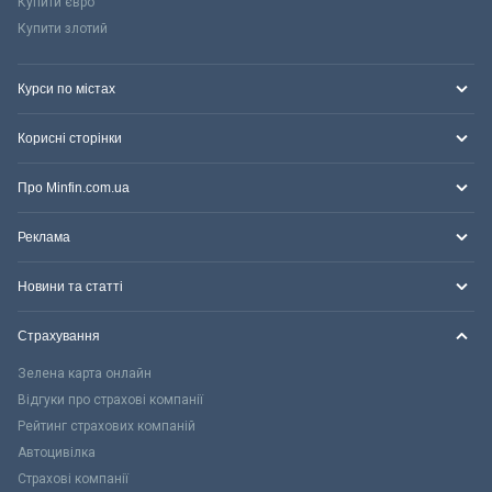
Купити євро
Купити злотий
Курси по містах
Корисні сторінки
Про Minfin.com.ua
Реклама
Новини та статті
Страхування
Зелена карта онлайн
Відгуки про страхові компанії
Рейтинг страхових компаній
Автоцивілка
Страхові компанії