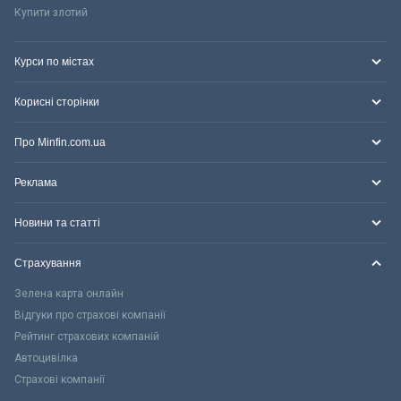
Купити злотий
Курси по містах
Корисні сторінки
Про Minfin.com.ua
Реклама
Новини та статті
Страхування
Зелена карта онлайн
Відгуки про страхові компанії
Рейтинг страхових компаній
Автоцивілка
Страхові компанії