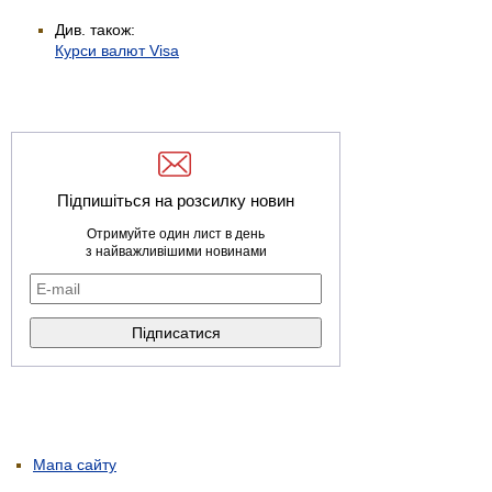
Див. також:
Курси валют Visa
Підпишіться на розсилку новин
Отримуйте один лист в день
з найважливішими новинами
Мапа сайту