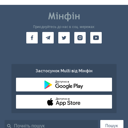
Приєднуйтесь до нас в соц. мережах:
Застосунок Multi від Мінфін
Доступно в
Доступно в
Пошук