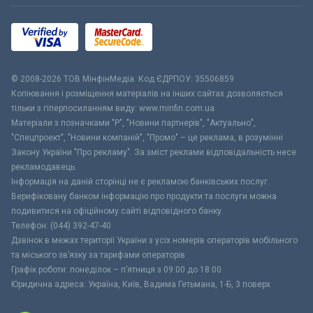
© 2008-2026 ТОВ МiнфiнМедiа. Код ЄДРПОУ: 35506859
Копіювання і розміщення матеріалів на інших сайтах дозволяється
тільки з гіперпосиланням виду: www.minfin.com.ua
Матеріали з позначками "Р", "Новини партнерів", "Актуально",
"Спецпроект", "Новини компаній", "Промо" – це реклама, в розумінні
Закону України "Про рекламу". За зміст реклами відповідальність несе
рекламодавець.
Інформація на даній сторінці не є рекламою банківських послуг.
Верифіковану банком інформацію про продукти та послуги можна
подивитися на офіційному сайті відповідного банку.
Телефон: (044) 392-47-40
Дзвінок в межах території України з усіх номерів операторів мобільного
та міського зв’язку за тарифами операторів
Графік роботи: понеділок – п’ятниця з 09:00 до 18:00
Юридична адреса: Україна, Київ, Вадима Гетьмана, 1-Б, 3 поверх