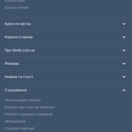
Купити євро
Купити злотий
Курси по містах
Корисні сторінки
Про Minfin.com.ua
Реклама
Новини та статті
Страхування
Зелена карта онлайн
Відгуки про страхові компанії
Рейтинг страхових компаній
Автоцивілка
Страхові компанії