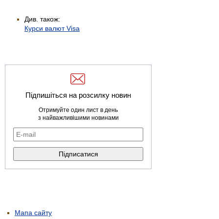
Див. також:
Курси валют Visa
Підпишіться на розсилку новин
Отримуйте один лист в день
з найважливішими новинами
Мапа сайту