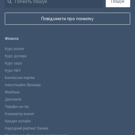
Пошук
Повідомити про помилку
Фінанси
Курс валют
Курс долара
Курс євро
Курс НБУ
Банківські картки
Інвестиційні брокери
Міжбанк
Депозити
Тарифи на газ
Конвертер валют
Кредит онлайн
Народний рейтинг банків