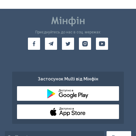
Приєднуйтесь до нас в соц. мережах:
Застосунок Multi від Мінфін
Доступно в
Доступно в