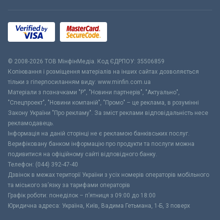
© 2008-2026 ТОВ МiнфiнМедiа. Код ЄДРПОУ: 35506859
Копіювання і розміщення матеріалів на інших сайтах дозволяється
тільки з гіперпосиланням виду: www.minfin.com.ua
Матеріали з позначками "Р", "Новини партнерів", "Актуально",
"Спецпроект", "Новини компаній", "Промо" – це реклама, в розумінні
Закону України "Про рекламу". За зміст реклами відповідальність несе
рекламодавець.
Інформація на даній сторінці не є рекламою банківських послуг.
Верифіковану банком інформацію про продукти та послуги можна
подивитися на офіційному сайті відповідного банку.
Телефон: (044) 392-47-40
Дзвінок в межах території України з усіх номерів операторів мобільного
та міського зв’язку за тарифами операторів
Графік роботи: понеділок – п’ятниця з 09:00 до 18:00
Юридична адреса: Україна, Київ, Вадима Гетьмана, 1-Б, 3 поверх