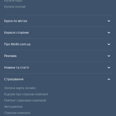
Купити євро
Купити злотий
Курси по містах
Корисні сторінки
Про Minfin.com.ua
Реклама
Новини та статті
Страхування
Зелена карта онлайн
Відгуки про страхові компанії
Рейтинг страхових компаній
Автоцивілка
Страхові компанії