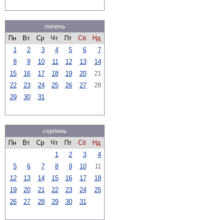
липень
Пн
Вт
Ср
Чт
Пт
Сб
Нд
1
2
3
4
5
6
7
8
9
10
11
12
13
14
15
16
17
18
19
20
21
22
23
24
25
26
27
28
29
30
31
серпень
Пн
Вт
Ср
Чт
Пт
Сб
Нд
1
2
3
4
5
6
7
8
9
10
11
12
13
14
15
16
17
18
19
20
21
22
23
24
25
26
27
28
29
30
31