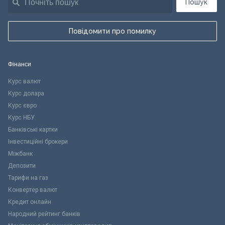
Пошук
Повідомити про помилку
Фінанси
Курс валют
Курс долара
Курс євро
Курс НБУ
Банківські картки
Інвестиційні брокери
Міжбанк
Депозити
Тарифи на газ
Конвертер валют
Кредит онлайн
Народний рейтинг банків