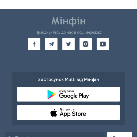
Приєднуйтесь до нас в соц. мережах:
Застосунок Multi від Мінфін
Доступно в
Доступно в