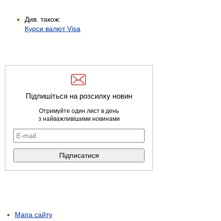
Див. також:
Курси валют Visa
Підпишіться на розсилку новин
Отримуйте один лист в день
з найважливішими новинами
Мапа сайту