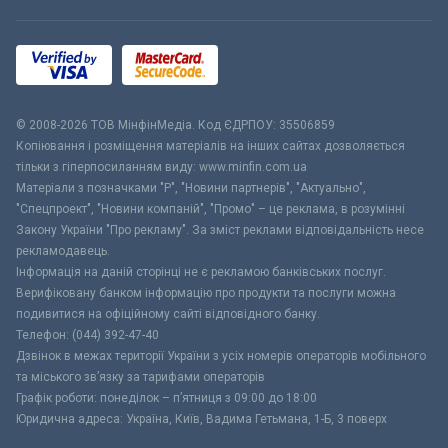
© 2008-2026 ТОВ МiнфiнМедiа. Код ЄДРПОУ: 35506859
Копіювання і розміщення матеріалів на інших сайтах дозволяється
тільки з гіперпосиланням виду: www.minfin.com.ua
Матеріали з позначками "Р", "Новини партнерів", "Актуально",
"Спецпроект", "Новини компаній", "Промо" – це реклама, в розумінні
Закону України "Про рекламу". За зміст реклами відповідальність несе
рекламодавець.
Інформація на даній сторінці не є рекламою банківських послуг.
Верифіковану банком інформацію про продукти та послуги можна
подивитися на офіційному сайті відповідного банку.
Телефон: (044) 392-47-40
Дзвінок в межах території України з усіх номерів операторів мобільного
та міського зв’язку за тарифами операторів
Графік роботи: понеділок – п’ятниця з 09:00 до 18:00
Юридична адреса: Україна, Київ, Вадима Гетьмана, 1-Б, 3 поверх