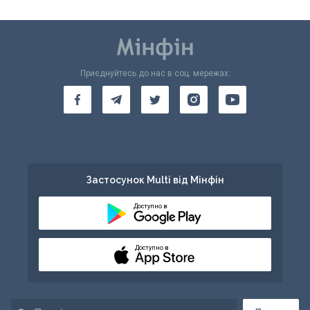
Приєднуйтесь до нас в соц. мережах:
Застосунок Multi від Мінфін
Доступно в
Доступно в