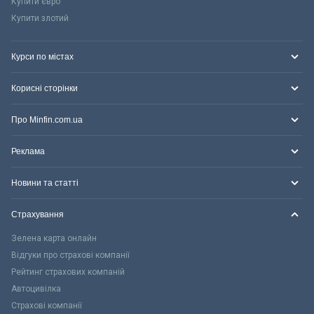
Купити євро
Купити злотий
Курси по містах
Корисні сторінки
Про Minfin.com.ua
Реклама
Новини та статті
Страхування
Зелена карта онлайн
Відгуки про страхові компанії
Рейтинг страхових компаній
Автоцивілка
Страхові компанії