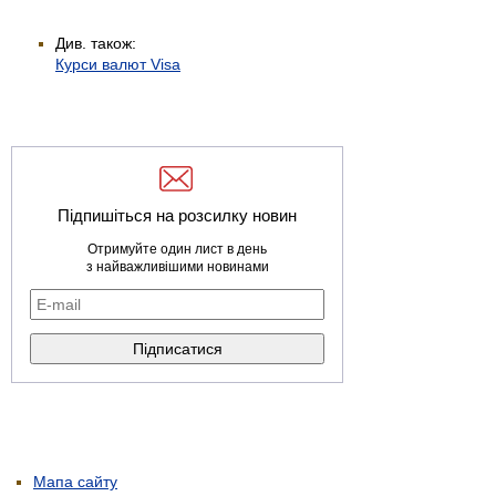
Див. також:
Курси валют Visa
Підпишіться на розсилку новин
Отримуйте один лист в день
з найважливішими новинами
Мапа сайту