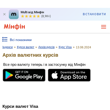
Multi від Мінфін
ВСТАНОВИТИ
(8,9K+)
Всі показники
Індекси
»
Курси валют
»
Архів курсів
»
Курс Visa
»
13.06.2024
Архів валютних курсів
Все про валюту теперь і в застосунку від Мінфін
Курси валют Visa