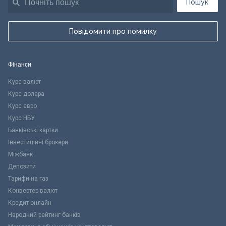
Пошук
Повідомити про помилку
Фінанси
Курс валют
Курс долара
Курс євро
Курс НБУ
Банківські картки
Інвестиційні брокери
Міжбанк
Депозити
Тарифи на газ
Конвертер валют
Кредит онлайн
Народний рейтинг банків