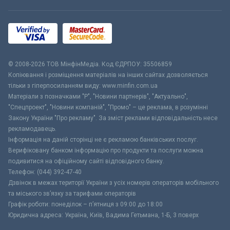
© 2008-2026 ТОВ МiнфiнМедiа. Код ЄДРПОУ: 35506859
Копіювання і розміщення матеріалів на інших сайтах дозволяється
тільки з гіперпосиланням виду: www.minfin.com.ua
Матеріали з позначками "Р", "Новини партнерів", "Актуально",
"Спецпроект", "Новини компаній", "Промо" – це реклама, в розумінні
Закону України "Про рекламу". За зміст реклами відповідальність несе
рекламодавець.
Інформація на даній сторінці не є рекламою банківських послуг.
Верифіковану банком інформацію про продукти та послуги можна
подивитися на офіційному сайті відповідного банку.
Телефон: (044) 392-47-40
Дзвінок в межах території України з усіх номерів операторів мобільного
та міського зв’язку за тарифами операторів
Графік роботи: понеділок – п’ятниця з 09:00 до 18:00
Юридична адреса: Україна, Київ, Вадима Гетьмана, 1-Б, 3 поверх