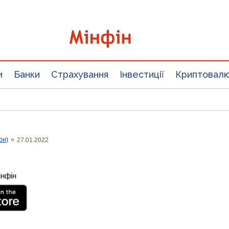
и
Банки
Страхування
Інвестиції
Криптовал
он)
»
27.01.2022
інфін