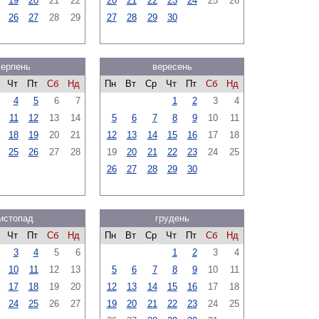
19
20
21
22
20
21
22
23
24
25
26
26
27
28
29
27
28
29
30
серпень
вересень
Чт
Пт
Сб
Нд
Пн
Вт
Ср
Чт
Пт
Сб
Нд
4
5
6
7
1
2
3
4
11
12
13
14
5
6
7
8
9
10
11
18
19
20
21
12
13
14
15
16
17
18
25
26
27
28
19
20
21
22
23
24
25
26
27
28
29
30
истопад
грудень
Чт
Пт
Сб
Нд
Пн
Вт
Ср
Чт
Пт
Сб
Нд
3
4
5
6
1
2
3
4
10
11
12
13
5
6
7
8
9
10
11
17
18
19
20
12
13
14
15
16
17
18
24
25
26
27
19
20
21
22
23
24
25