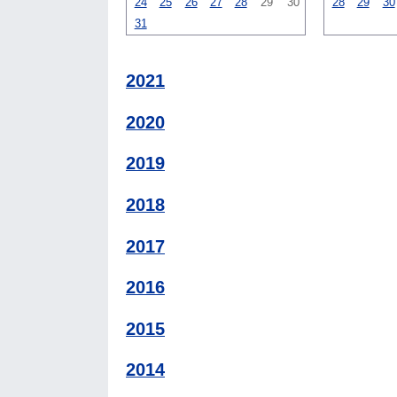
24
25
26
27
28
29
30
28
29
30
31
2021
2020
2019
2018
2017
2016
2015
2014