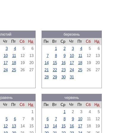
лютий
березень
Чт
Пт
Сб
Нд
Пн
Вт
Ср
Чт
Пт
Сб
Нд
3
4
5
6
1
2
3
4
5
6
10
11
12
13
7
8
9
10
11
12
13
17
18
19
20
14
15
16
17
18
19
20
24
25
26
27
21
22
23
24
25
26
27
28
29
30
31
травень
червень
Чт
Пт
Сб
Нд
Пн
Вт
Ср
Чт
Пт
Сб
Нд
1
1
2
3
4
5
5
6
7
8
6
7
8
9
10
11
12
12
13
14
15
13
14
15
16
17
18
19