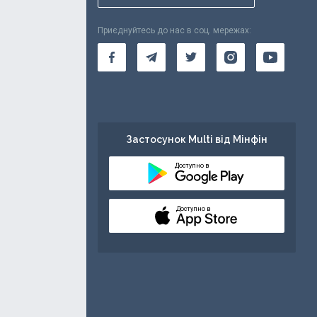
Приєднуйтесь до нас в соц. мережах:
Застосунок Multi від Мінфін
Доступно в
Доступно в