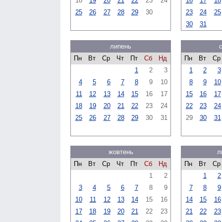
18
19
20
21
22
23
24
16
17
18
25
26
27
28
29
30
23
24
25
30
31
липень
Пн
Вт
Ср
Чт
Пт
Сб
Нд
Пн
Вт
Ср
1
2
3
1
2
3
4
5
6
7
8
9
10
8
9
10
11
12
13
14
15
16
17
15
16
17
18
19
20
21
22
23
24
22
23
24
25
26
27
28
29
30
31
29
30
31
жовтень
л
Пн
Вт
Ср
Чт
Пт
Сб
Нд
Пн
Вт
Ср
1
2
1
2
3
4
5
6
7
8
9
7
8
9
10
11
12
13
14
15
16
14
15
16
17
18
19
20
21
22
23
21
22
23