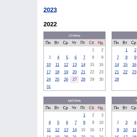
2023
2022
січень
Пн
Вт
Ср
Чт
Пт
Сб
Нд
Пн
Вт
Ср
1
2
1
2
3
4
5
6
7
8
9
7
8
9
10
11
12
13
14
15
16
14
15
16
17
18
19
20
21
22
23
21
22
23
24
25
26
27
28
29
30
28
31
квітень
Пн
Вт
Ср
Чт
Пт
Сб
Нд
Пн
Вт
Ср
1
2
3
4
5
6
7
8
9
10
2
3
4
11
12
13
14
15
16
17
9
10
11