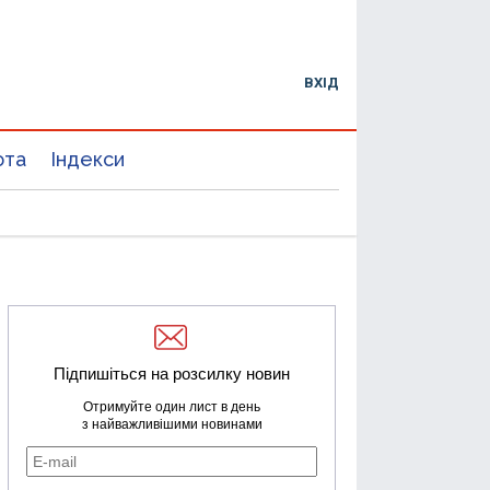
ВХІД
юта
Індекси
Підпишіться на розсилку новин
Отримуйте один лист в день
з найважливішими новинами