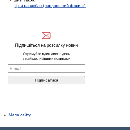
Ціни на срібло (лондонський фіксинг)
Підпишіться на розсилку новин
Отримуйте один лист в день
з найважливішими новинами
Мапа сайту