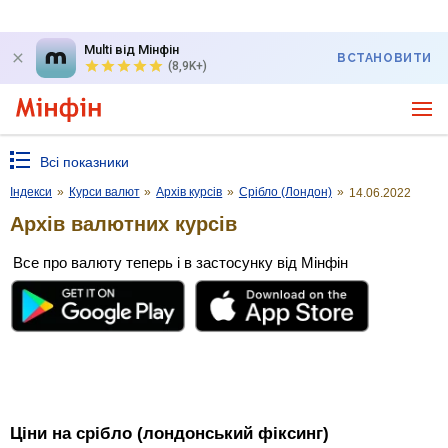
Multi від Мінфін
ВСТАНОВИТИ
(8,9K+)
Всі показники
Індекси
»
Курси валют
»
Архів курсів
»
Срібло (Лондон)
»
14.06.2022
Архів валютних курсів
Все про валюту теперь і в застосунку від Мінфін
Ціни на срібло (лондонський фіксинг)