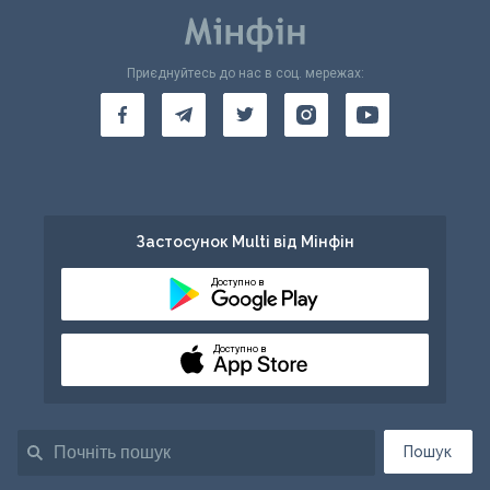
Приєднуйтесь до нас в соц. мережах:
Застосунок Multi від Мінфін
Доступно в
Доступно в
Пошук