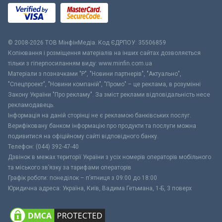
© 2008-2026 ТОВ МiнфiнМедiа. Код ЄДРПОУ: 35506859
Копіювання і розміщення матеріалів на інших сайтах дозволяється
тільки з гіперпосиланням виду: www.minfin.com.ua
Матеріали з позначками "Р", "Новини партнерів", "Актуально",
"Спецпроект", "Новини компаній", "Промо" – це реклама, в розумінні
Закону України "Про рекламу". За зміст реклами відповідальність несе
рекламодавець.
Інформація на даній сторінці не є рекламою банківських послуг.
Верифіковану банком інформацію про продукти та послуги можна
подивитися на офіційному сайті відповідного банку.
Телефон: (044) 392-47-40
Дзвінок в межах території України з усіх номерів операторів мобільного
та міського зв’язку за тарифами операторів
Графік роботи: понеділок – п’ятниця з 09:00 до 18:00
Юридична адреса: Україна, Київ, Вадима Гетьмана, 1-Б, 3 поверх