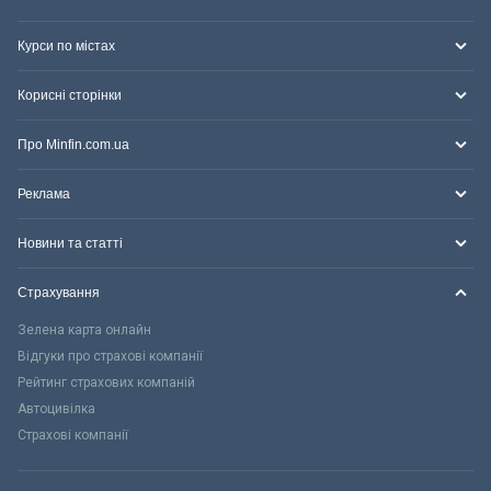
Курси по містах
Корисні сторінки
Про Minfin.com.ua
Реклама
Новини та статті
Страхування
Зелена карта онлайн
Відгуки про страхові компанії
Рейтинг страхових компаній
Автоцивілка
Страхові компанії