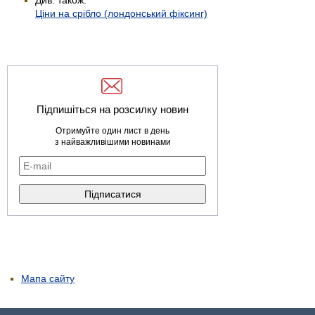
Ціни на срібло (лондонський фіксинг)
Підпишіться на розсилку новин
Отримуйте один лист в день
з найважливішими новинами
Мапа сайту