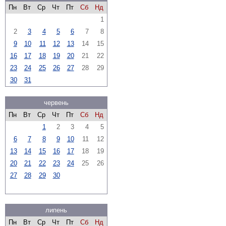
Пн
Вт
Ср
Чт
Пт
Сб
Нд
1
2
3
4
5
6
7
8
9
10
11
12
13
14
15
16
17
18
19
20
21
22
23
24
25
26
27
28
29
30
31
червень
Пн
Вт
Ср
Чт
Пт
Сб
Нд
1
2
3
4
5
6
7
8
9
10
11
12
13
14
15
16
17
18
19
20
21
22
23
24
25
26
27
28
29
30
липень
Пн
Вт
Ср
Чт
Пт
Сб
Нд