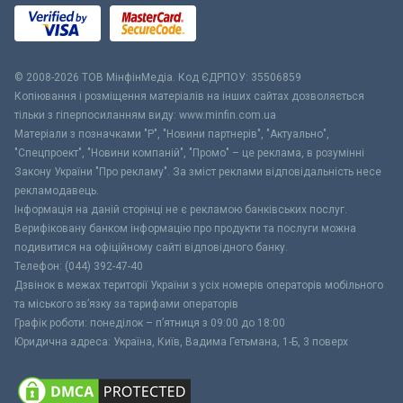
© 2008-2026 ТОВ МiнфiнМедiа. Код ЄДРПОУ: 35506859
Копіювання і розміщення матеріалів на інших сайтах дозволяється
тільки з гіперпосиланням виду: www.minfin.com.ua
Матеріали з позначками "Р", "Новини партнерів", "Актуально",
"Спецпроект", "Новини компаній", "Промо" – це реклама, в розумінні
Закону України "Про рекламу". За зміст реклами відповідальність несе
рекламодавець.
Інформація на даній сторінці не є рекламою банківських послуг.
Верифіковану банком інформацію про продукти та послуги можна
подивитися на офіційному сайті відповідного банку.
Телефон: (044) 392-47-40
Дзвінок в межах території України з усіх номерів операторів мобільного
та міського зв’язку за тарифами операторів
Графік роботи: понеділок – п’ятниця з 09:00 до 18:00
Юридична адреса: Україна, Київ, Вадима Гетьмана, 1-Б, 3 поверх