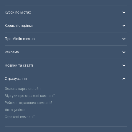
Курси по містах
Корисні сторінки
Про Minfin.com.ua
Реклама
Новини та статті
Страхування
Зелена карта онлайн
Відгуки про страхові компанії
Рейтинг страхових компаній
Автоцивілка
Страхові компанії