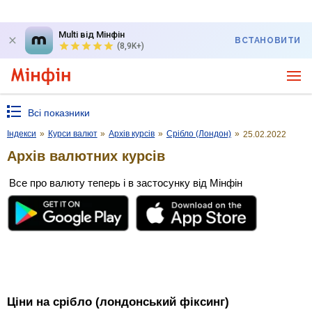
Multi від Мінфін
ВСТАНОВИТИ
(8,9K+)
Всі показники
Індекси
»
Курси валют
»
Архів курсів
»
Срібло (Лондон)
»
25.02.2022
Архів валютних курсів
Все про валюту теперь і в застосунку від Мінфін
Ціни на срібло (лондонський фіксинг)