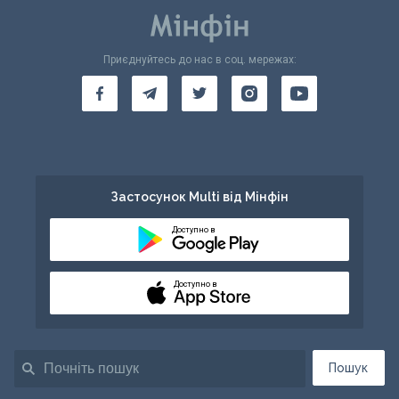
Приєднуйтесь до нас в соц. мережах:
Застосунок Multi від Мінфін
Доступно в
Доступно в
Пошук