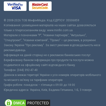
© 2008-2026 ТОВ МiнфiнМедiа. Код ЄДРПОУ: 35506859
Копіювання і розміщення матеріалів на інших сайтах дозволяється
тільки з гіперпосиланням виду: www.minfin.com.ua
Матеріали з позначками "Р", "Новини партнерів", "Актуально",
"Спецпроект", "Новини компаній", "Промо" – це реклама, в розумінні
Закону України "Про рекламу". За зміст реклами відповідальність несе
рекламодавець.
Інформація на даній сторінці не є рекламою банківських послуг.
Верифіковану банком інформацію про продукти та послуги можна
подивитися на офіційному сайті відповідного банку.
Телефон: (044) 392-47-40
Дзвінок в межах території України з усіх номерів операторів мобільного
та міського зв’язку за тарифами операторів
Графік роботи: понеділок – п’ятниця з 09:00 до 18:00
Юридична адреса: Україна, Київ, Вадима Гетьмана, 1-Б, 3 поверх