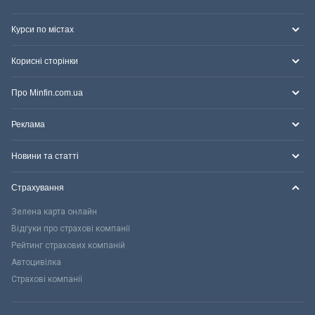
Курси по містах
Корисні сторінки
Про Minfin.com.ua
Реклама
Новини та статті
Страхування
Зелена карта онлайн
Відгуки про страхові компанії
Рейтинг страхових компаній
Автоцивілка
Страхові компанії