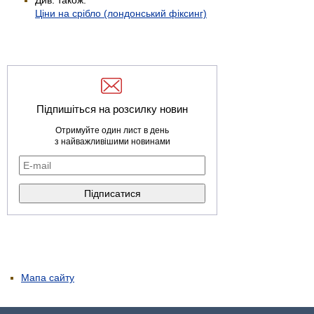
Ціни на срібло (лондонський фіксинг)
Підпишіться на розсилку новин
Отримуйте один лист в день
з найважливішими новинами
Мапа сайту