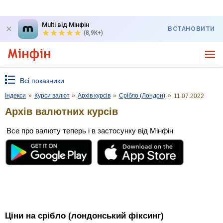
Multi від Мінфін
ВСТАНОВИТИ
(8,9K+)
Всі показники
Індекси
»
Курси валют
»
Архів курсів
»
Срібло (Лондон)
»
11.07.2022
Архів валютних курсів
Все про валюту теперь і в застосунку від Мінфін
Ціни на срібло (лондонський фіксинг)