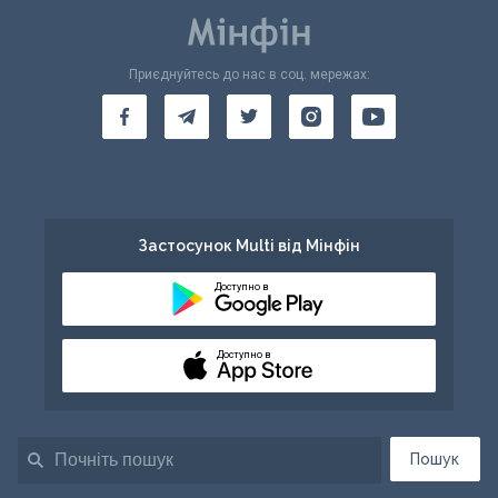
Приєднуйтесь до нас в соц. мережах:
Застосунок Multi від Мінфін
Доступно в
Доступно в
Пошук