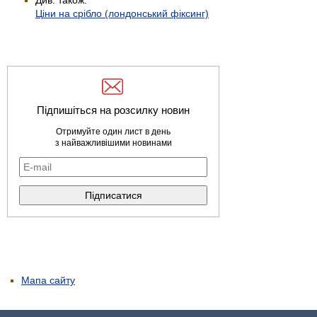
Ціни на срібло (лондонський фіксинг)
Підпишіться на розсилку новин
Отримуйте один лист в день
з найважливішими новинами
Мапа сайту