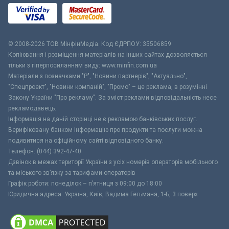
© 2008-2026 ТОВ МiнфiнМедiа. Код ЄДРПОУ: 35506859
Копіювання і розміщення матеріалів на інших сайтах дозволяється
тільки з гіперпосиланням виду: www.minfin.com.ua
Матеріали з позначками "Р", "Новини партнерів", "Актуально",
"Спецпроект", "Новини компаній", "Промо" – це реклама, в розумінні
Закону України "Про рекламу". За зміст реклами відповідальність несе
рекламодавець.
Інформація на даній сторінці не є рекламою банківських послуг.
Верифіковану банком інформацію про продукти та послуги можна
подивитися на офіційному сайті відповідного банку.
Телефон: (044) 392-47-40
Дзвінок в межах території України з усіх номерів операторів мобільного
та міського зв’язку за тарифами операторів
Графік роботи: понеділок – п’ятниця з 09:00 до 18:00
Юридична адреса: Україна, Київ, Вадима Гетьмана, 1-Б, 3 поверх