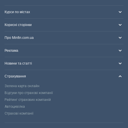
Курси по містах
Корисні сторінки
Про Minfin.com.ua
Реклама
Новини та статті
Страхування
Зелена карта онлайн
Відгуки про страхові компанії
Рейтинг страхових компаній
Автоцивілка
Страхові компанії