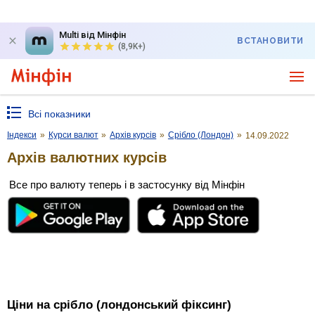
Multi від Мінфін
ВСТАНОВИТИ
(8,9K+)
Всі показники
Індекси
»
Курси валют
»
Архів курсів
»
Срібло (Лондон)
»
14.09.2022
Архів валютних курсів
Все про валюту теперь і в застосунку від Мінфін
Ціни на срібло (лондонський фіксинг)