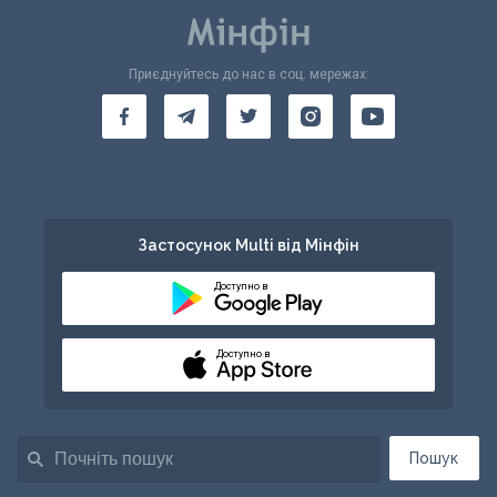
Приєднуйтесь до нас в соц. мережах:
Застосунок Multi від Мінфін
Доступно в
Доступно в
Пошук