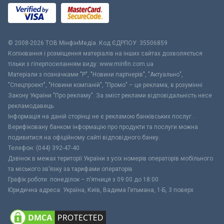
© 2008-2026 ТОВ МiнфiнМедiа. Код ЄДРПОУ: 35506859
Копіювання і розміщення матеріалів на інших сайтах дозволяється
тільки з гіперпосиланням виду: www.minfin.com.ua
Матеріали з позначками "Р", "Новини партнерів", "Актуально",
"Спецпроект", "Новини компаній", "Промо" – це реклама, в розумінні
Закону України "Про рекламу". За зміст реклами відповідальність несе
рекламодавець.
Інформація на даній сторінці не є рекламою банківських послуг.
Верифіковану банком інформацію про продукти та послуги можна
подивитися на офіційному сайті відповідного банку.
Телефон: (044) 392-47-40
Дзвінок в межах території України з усіх номерів операторів мобільного
та міського зв’язку за тарифами операторів
Графік роботи: понеділок – п’ятниця з 09:00 до 18:00
Юридична адреса: Україна, Київ, Вадима Гетьмана, 1-Б, 3 поверх