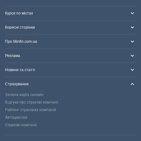
Курси по містах
Корисні сторінки
Про Minfin.com.ua
Реклама
Новини та статті
Страхування
Зелена карта онлайн
Відгуки про страхові компанії
Рейтинг страхових компаній
Автоцивілка
Страхові компанії