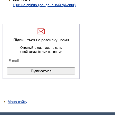
Ціни на срібло (лондонський фіксинг)
Підпишіться на розсилку новин
Отримуйте один лист в день
з найважливішими новинами
Мапа сайту