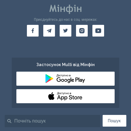
Приєднуйтесь до нас в соц. мережах:
Застосунок Multi від Мінфін
Доступно в
Доступно в
Пошук