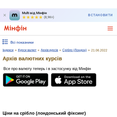
Multi від Мінфін
ВСТАНОВИТИ
(8,9K+)
Всі показники
Індекси
»
Курси валют
»
Архів курсів
»
Срібло (Лондон)
»
21.06.2022
Архів валютних курсів
Все про валюту теперь і в застосунку від Мінфін
Ціни на срібло (лондонський фіксинг)