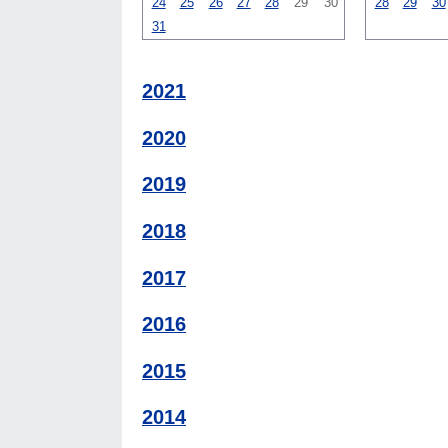
24
25
26
27
28
29
30
28
29
30
31
2021
2020
2019
2018
2017
2016
2015
2014