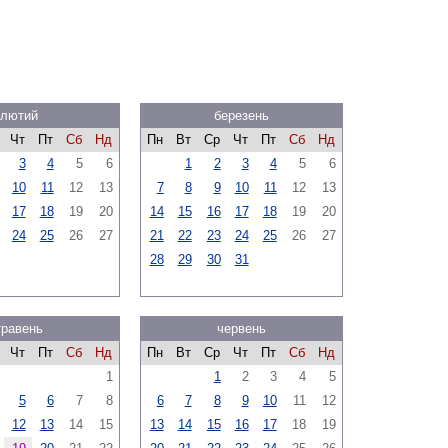
лютий
березень
Чт
Пт
Сб
Нд
Пн
Вт
Ср
Чт
Пт
Сб
Нд
3
4
5
6
1
2
3
4
5
6
10
11
12
13
7
8
9
10
11
12
13
17
18
19
20
14
15
16
17
18
19
20
24
25
26
27
21
22
23
24
25
26
27
28
29
30
31
травень
червень
Чт
Пт
Сб
Нд
Пн
Вт
Ср
Чт
Пт
Сб
Нд
1
1
2
3
4
5
5
6
7
8
6
7
8
9
10
11
12
12
13
14
15
13
14
15
16
17
18
19