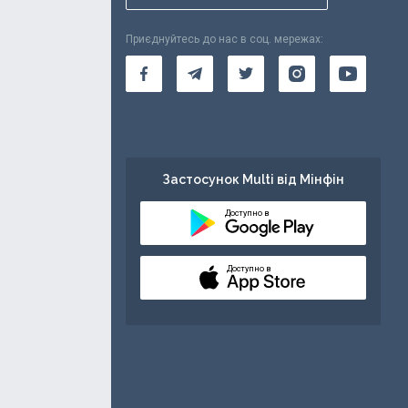
Приєднуйтесь до нас в соц. мережах:
Застосунок Multi від Мінфін
Доступно в
Доступно в