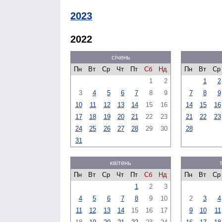
2023
2022
січень
Пн
Вт
Ср
Чт
Пт
Сб
Нд
Пн
Вт
Ср
1
2
1
2
3
4
5
6
7
8
9
7
8
9
10
11
12
13
14
15
16
14
15
16
17
18
19
20
21
22
23
21
22
23
24
25
26
27
28
29
30
28
31
квітень
Пн
Вт
Ср
Чт
Пт
Сб
Нд
Пн
Вт
Ср
1
2
3
4
5
6
7
8
9
10
2
3
4
11
12
13
14
15
16
17
9
10
11