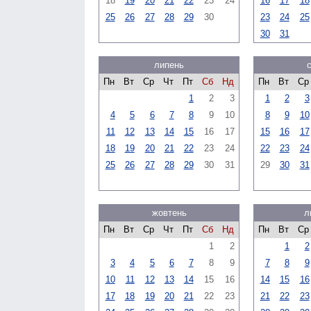
18
19
20
21
22
23
24
16
17
18
25
26
27
28
29
30
23
24
25
30
31
липень
Пн
Вт
Ср
Чт
Пт
Сб
Нд
Пн
Вт
Ср
1
2
3
1
2
3
4
5
6
7
8
9
10
8
9
10
11
12
13
14
15
16
17
15
16
17
18
19
20
21
22
23
24
22
23
24
25
26
27
28
29
30
31
29
30
31
жовтень
л
Пн
Вт
Ср
Чт
Пт
Сб
Нд
Пн
Вт
Ср
1
2
1
2
3
4
5
6
7
8
9
7
8
9
10
11
12
13
14
15
16
14
15
16
17
18
19
20
21
22
23
21
22
23