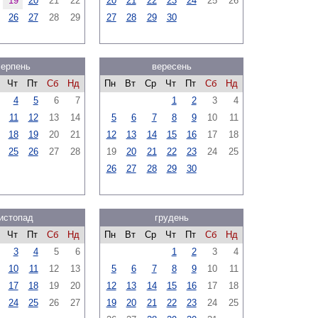
19
20
21
22
20
21
22
23
24
25
26
26
27
28
29
27
28
29
30
серпень
вересень
Чт
Пт
Сб
Нд
Пн
Вт
Ср
Чт
Пт
Сб
Нд
4
5
6
7
1
2
3
4
11
12
13
14
5
6
7
8
9
10
11
18
19
20
21
12
13
14
15
16
17
18
25
26
27
28
19
20
21
22
23
24
25
26
27
28
29
30
истопад
грудень
Чт
Пт
Сб
Нд
Пн
Вт
Ср
Чт
Пт
Сб
Нд
3
4
5
6
1
2
3
4
10
11
12
13
5
6
7
8
9
10
11
17
18
19
20
12
13
14
15
16
17
18
24
25
26
27
19
20
21
22
23
24
25