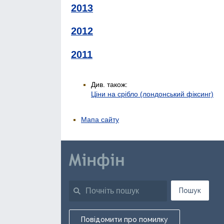
2013
2012
2011
Див. також:
Ціни на срібло (лондонський фіксинг)
Мапа сайту
Пошук
Повідомити про помилку