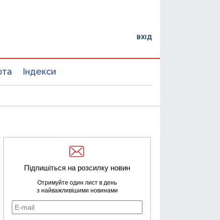
ВХІД
юта
Індекси
Підпишіться на розсилку новин
Отримуйте один лист в день
з найважливішими новинами