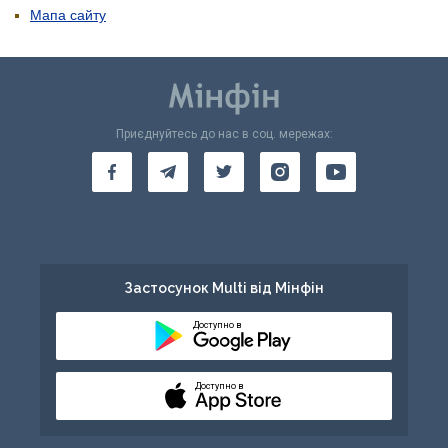
Мапа сайту
Приєднуйтесь до нас в соц. мережах:
Застосунок Multi від Мінфін
Доступно в
Доступно в