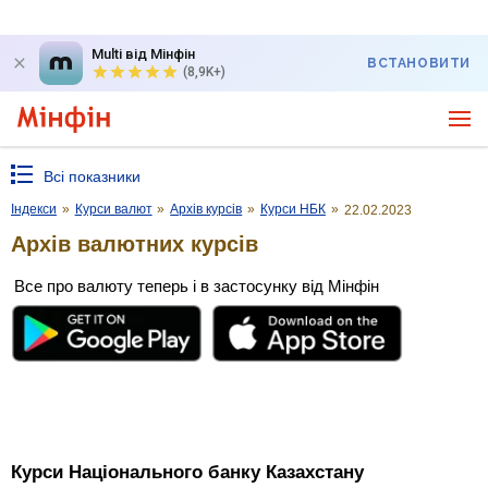
Multi від Мінфін
ВСТАНОВИТИ
(8,9K+)
Всі показники
Індекси
»
Курси валют
»
Архів курсів
»
Курси НБК
»
22.02.2023
Архів валютних курсів
Все про валюту теперь і в застосунку від Мінфін
Курси Національного банку Казахстану