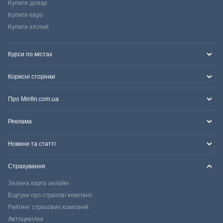
Купити долар
Купити євро
Купити злотий
Курси по містах
Корисні сторінки
Про Minfin.com.ua
Реклама
Новини та статті
Страхування
Зелена карта онлайн
Відгуки про страхові компанії
Рейтинг страхових компаній
Автоцивілка