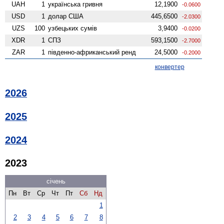
UAH
1
українська гривня
12,1900
-0.0600
USD
1
долар США
445,6500
-2.0300
UZS
100
узбецьких сумів
3,9400
-0.0200
XDR
1
СПЗ
593,1500
-2.7000
ZAR
1
південно-африканський ренд
24,5000
-0.2000
конвертер
2026
2025
2024
2023
січень
Пн
Вт
Ср
Чт
Пт
Сб
Нд
1
2
3
4
5
6
7
8