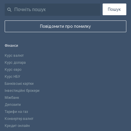
Пошук
Повідомити про помилку
Фінанси
Курс валют
Курс долара
Курс євро
Курс НБУ
Банківські картки
Інвестиційні брокери
Міжбанк
Депозити
Тарифи на газ
Конвертер валют
Кредит онлайн