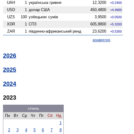
UAH
1
українська гривня
12,3200
+0.2400
USD
1
долар США
450,4800
+4.4900
UZS
100
узбецьких сумів
3,9500
+0.0500
XDR
1
СПЗ
605,8800
+5.3200
ZAR
1
південно-африканський ренд
23,6200
+0.5300
конвертер
2026
2025
2024
2023
січень
Пн
Вт
Ср
Чт
Пт
Сб
Нд
1
2
3
4
5
6
7
8