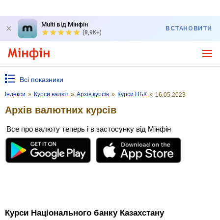
Multi від Мінфін
ВСТАНОВИТИ
(8,9K+)
Всі показники
Індекси
»
Курси валют
»
Архів курсів
»
Курси НБК
»
16.05.2023
Архів валютних курсів
Все про валюту теперь і в застосунку від Мінфін
Курси Національного банку Казахстану