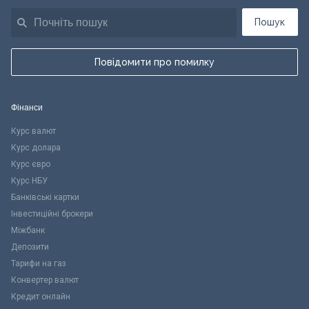
Пошук
Повідомити про помилку
Фінанси
Курс валют
Курс долара
Курс євро
Курс НБУ
Банківські картки
Інвестиційні брокери
Міжбанк
Депозити
Тарифи на газ
Конвертер валют
Кредит онлайн