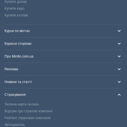
Купити долар
Купити євро
Купити злотий
Курси по містах
Корисні сторінки
Про Minfin.com.ua
Реклама
Новини та статті
Страхування
Зелена карта онлайн
Відгуки про страхові компанії
Рейтинг страхових компаній
Автоцивілка