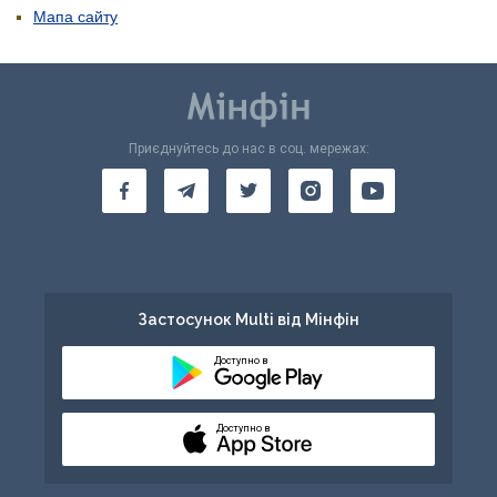
Мапа сайту
Приєднуйтесь до нас в соц. мережах:
Застосунок Multi від Мінфін
Доступно в
Доступно в