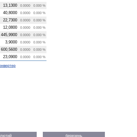
13,1300
0.0000
0.000 %
40,8000
0.0000
0.000 %
22,7300
0.0000
0.000 %
12,0800
0.0000
0.000 %
445,9900
0.0000
0.000 %
3,9000
0.0000
0.000 %
600,5600
0.0000
0.000 %
23,0900
0.0000
0.000 %
онвертер
лютий
березень