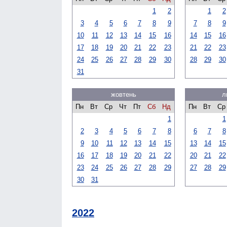
1
2
1
2
3
4
5
6
7
8
9
7
8
9
10
11
12
13
14
15
16
14
15
16
17
18
19
20
21
22
23
21
22
23
24
25
26
27
28
29
30
28
29
30
31
жовтень
л
Пн
Вт
Ср
Чт
Пт
Сб
Нд
Пн
Вт
Ср
1
1
2
3
4
5
6
7
8
6
7
8
9
10
11
12
13
14
15
13
14
15
16
17
18
19
20
21
22
20
21
22
23
24
25
26
27
28
29
27
28
29
30
31
2022