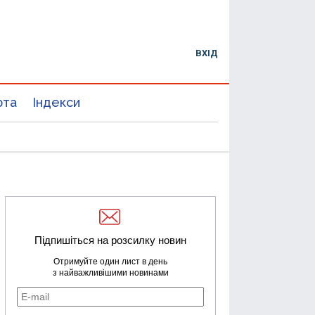
ВХІД
юта
Індекси
Підпишіться на розсилку новин
Отримуйте один лист в день
з найважливішими новинами