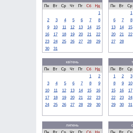
Пн
Вт
Ср
Чт
Пт
Сб
Нд
Пн
Вт
Ср
1
1
2
3
4
5
6
7
8
6
7
8
9
10
11
12
13
14
15
13
14
15
16
17
18
19
20
21
22
20
21
22
23
24
25
26
27
28
29
27
28
30
31
квітень
Пн
Вт
Ср
Чт
Пт
Сб
Нд
Пн
Вт
Ср
1
2
1
2
3
3
4
5
6
7
8
9
8
9
10
10
11
12
13
14
15
16
15
16
17
17
18
19
20
21
22
23
22
23
24
24
25
26
27
28
29
30
29
30
31
липень
Пн
Вт
Ср
Чт
Пт
Сб
Нд
Пн
Вт
Ср