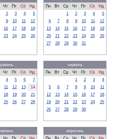
Чт
Пт
Сб
Нд
Пн
Вт
Ср
Чт
Пт
Сб
Нд
2
3
4
5
1
2
3
4
5
9
10
11
12
6
7
8
9
10
11
12
16
17
18
19
13
14
15
16
17
18
19
23
24
25
26
20
21
22
23
24
25
26
27
28
29
30
31
травень
червень
Чт
Пт
Сб
Нд
Пн
Вт
Ср
Чт
Пт
Сб
Нд
4
5
6
7
1
2
3
4
11
12
13
14
5
6
7
8
9
10
11
18
19
20
21
12
13
14
15
16
17
18
25
26
27
28
19
20
21
22
23
24
25
26
27
28
29
30
серпень
вересень
Чт
Пт
Сб
Нд
Пн
Вт
Ср
Чт
Пт
Сб
Нд