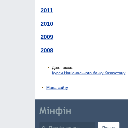
2011
2010
2009
2008
Див. також:
Курси Національного банку Казахстану
Мапа сайту
Пошук