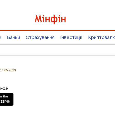
и
Банки
Страхування
Інвестиції
Криптовал
14.05.2023
інфін