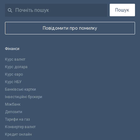
Пошук
Повідомити про помилку
Фінанси
Курс валют
Курс долара
Курс євро
Курс НБУ
Банківські картки
Інвестиційні брокери
Міжбанк
Депозити
Тарифи на газ
Конвертер валют
Кредит онлайн