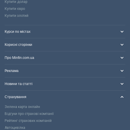
Купити долар
Купити євро
Купити злотий
Курси по містах
Корисні сторінки
Про Minfin.com.ua
Реклама
Новини та статті
Страхування
Зелена карта онлайн
Відгуки про страхові компанії
Рейтинг страхових компаній
Автоцивілка