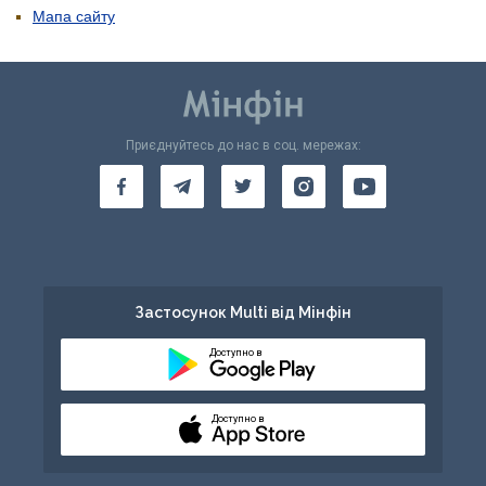
Мапа сайту
Приєднуйтесь до нас в соц. мережах:
Застосунок Multi від Мінфін
Доступно в
Доступно в