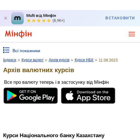
Multi від Мінфін
ВСТАНОВИТИ
(8,9K+)
Всі показники
Індекси
»
Курси валют
»
Архів курсів
»
Курси НБК
»
11.08.2023
Архів валютних курсів
Все про валюту теперь і в застосунку від Мінфін
Курси Національного банку Казахстану