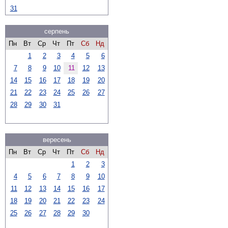
31
серпень
Пн
Вт
Ср
Чт
Пт
Сб
Нд
1
2
3
4
5
6
7
8
9
10
11
12
13
14
15
16
17
18
19
20
21
22
23
24
25
26
27
28
29
30
31
вересень
Пн
Вт
Ср
Чт
Пт
Сб
Нд
1
2
3
4
5
6
7
8
9
10
11
12
13
14
15
16
17
18
19
20
21
22
23
24
25
26
27
28
29
30