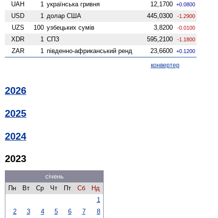
UAH
1
українська гривня
12,1700
+0.0800
USD
1
долар США
445,0300
-1.2900
UZS
100
узбецьких сумів
3,8200
-0.0100
XDR
1
СПЗ
595,2100
-1.1800
ZAR
1
південно-африканський ренд
23,6600
+0.1200
конвертер
2026
2025
2024
2023
січень
Пн
Вт
Ср
Чт
Пт
Сб
Нд
1
2
3
4
5
6
7
8