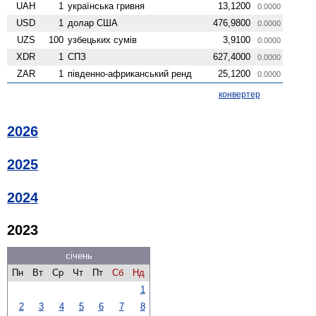
UAH
1
українська гривня
13,1200
0.0000
USD
1
долар США
476,9800
0.0000
UZS
100
узбецьких сумів
3,9100
0.0000
XDR
1
СПЗ
627,4000
0.0000
ZAR
1
південно-африканський ренд
25,1200
0.0000
конвертер
2026
2025
2024
2023
січень
Пн
Вт
Ср
Чт
Пт
Сб
Нд
1
2
3
4
5
6
7
8