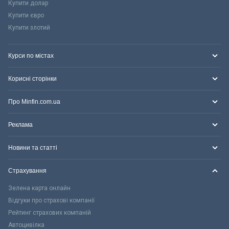
Купити долар
Купити євро
Купити злотий
Курси по містах
Корисні сторінки
Про Minfin.com.ua
Реклама
Новини та статті
Страхування
Зелена карта онлайн
Відгуки про страхові компанії
Рейтинг страхових компаній
Автоцивілка