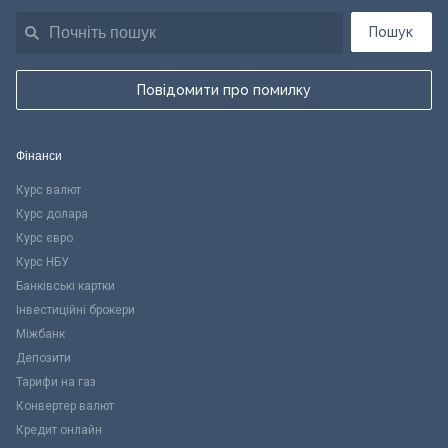
Пошук
Повідомити про помилку
Фінанси
Курс валют
Курс долара
Курс євро
Курс НБУ
Банківські картки
Інвестиційні брокери
Міжбанк
Депозити
Тарифи на газ
Конвертер валют
Кредит онлайн