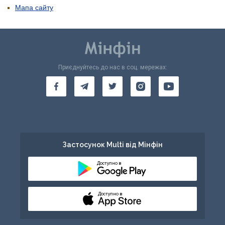
Мапа сайту
Приєднуйтесь до нас в соц. мережах:
Застосунок Multi від Мінфін
Доступно в
Доступно в