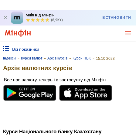
Multi від Мінфін
ВСТАНОВИТИ
(8,9K+)
Всі показники
Індекси
»
Курси валют
»
Архів курсів
»
Курси НБК
»
15.10.2023
Архів валютних курсів
Все про валюту теперь і в застосунку від Мінфін
Курси Національного банку Казахстану