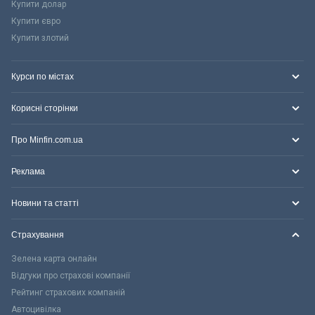
Купити долар
Купити євро
Купити злотий
Курси по містах
Корисні сторінки
Про Minfin.com.ua
Реклама
Новини та статті
Страхування
Зелена карта онлайн
Відгуки про страхові компанії
Рейтинг страхових компаній
Автоцивілка