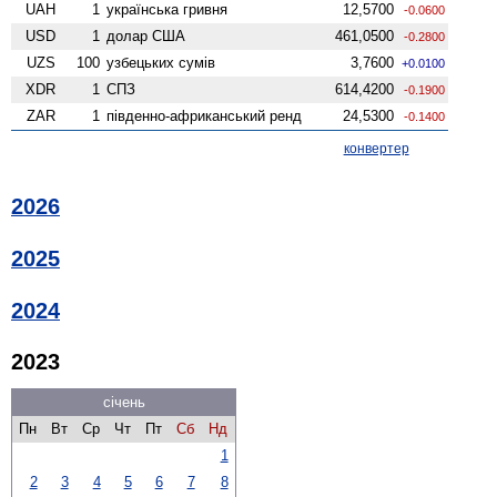
UAH
1
українська гривня
12,5700
-0.0600
USD
1
долар США
461,0500
-0.2800
UZS
100
узбецьких сумів
3,7600
+0.0100
XDR
1
СПЗ
614,4200
-0.1900
ZAR
1
південно-африканський ренд
24,5300
-0.1400
конвертер
2026
2025
2024
2023
січень
Пн
Вт
Ср
Чт
Пт
Сб
Нд
1
2
3
4
5
6
7
8