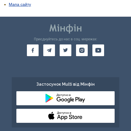
Мапа сайту
Приєднуйтесь до нас в соц. мережах:
Застосунок Multi від Мінфін
Доступно в
Доступно в