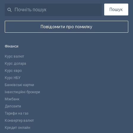
Пошук
Повідомити про помилку
Фінанси
Курс валют
Курс долара
Курс євро
Курс НБУ
Банківські картки
Інвестиційні брокери
Міжбанк
Депозити
Тарифи на газ
Конвертер валют
Кредит онлайн