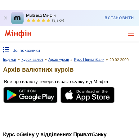
Multi від Мінфін
ВСТАНОВИТИ
(8,9K+)
Всі показники
Індекси
»
Курси валют
»
Архів курсів
»
Курс Приватбанк
»
20.02.2009
Архів валютних курсів
Все про валюту теперь і в застосунку від Мінфін
Курс обміну у відділеннях Приватбанку