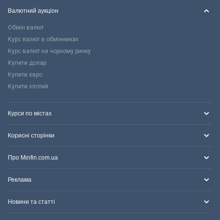
Валютний аукціон
Обмін валют
Курс валют в обмінниках
Курс валют на чорному ринку
Купити долар
Купити євро
Купити злотий
Курси по містах
Корисні сторінки
Про Minfin.com.ua
Реклама
Новини та статті