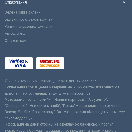
Страхування
Зелена карта онлайн
Відгуки про страхові компанії
Рейтинг страхових компаній
Автоцивілка
Страхові компанії
© 2008-2026 ТОВ МiнфiнМедiа. Код ЄДРПОУ: 35506859
Копіювання і розміщення матеріалів на інших сайтах дозволяється
тільки з гіперпосиланням виду: www.minfin.com.ua
Матеріали з позначками "Р", "Новини партнерів", "Актуально",
"Спецпроект", "Новини компаній", "Промо" – це реклама, в розумінні
Закону України "Про рекламу". За зміст реклами відповідальність несе
рекламодавець.
Інформація на даній сторінці не є рекламою банківських послуг.
Верифіковану банком інформацію про продукти та послуги можна