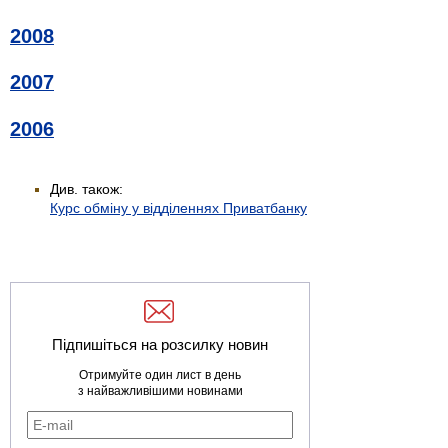
2008
2007
2006
Див. також:
Курс обміну у відділеннях Приватбанку
Підпишіться на розсилку новин
Отримуйте один лист в день
з найважливішими новинами