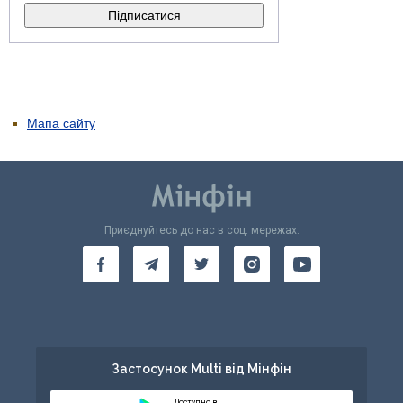
Мапа сайту
Приєднуйтесь до нас в соц. мережах:
Застосунок Multi від Мінфін
Доступно в