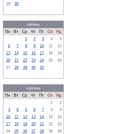
29
30
липень
Пн
Вт
Ср
Чт
Пт
Сб
Нд
1
2
3
4
5
6
7
8
9
10
11
12
13
14
15
16
17
18
19
20
21
22
23
24
25
26
27
28
29
30
31
серпень
Пн
Вт
Ср
Чт
Пт
Сб
Нд
1
2
3
4
5
6
7
8
9
10
11
12
13
14
15
16
17
18
19
20
21
22
23
24
25
26
27
28
29
30