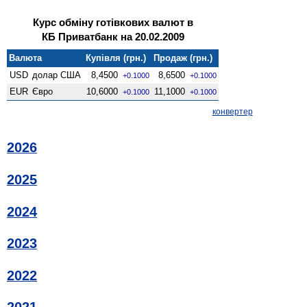
Курс обміну готівкових валют в
КБ Приватбанк на 20.02.2009
Валюта
Купівля (грн.)
Продаж (грн.)
USD
долар США
8,4500
8,6500
+0.1000
+0.1000
EUR
Євро
10,6000
11,1000
+0.1000
+0.1000
конвертер
2026
2025
2024
2023
2022