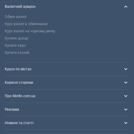
Валютний аукціон
Обмін валют
Курс валют в обмінниках
Курс валют на чорному ринку
Купити долар
Купити євро
Купити злотий
Курси по містах
Корисні сторінки
Про Minfin.com.ua
Реклама
Новини та статті