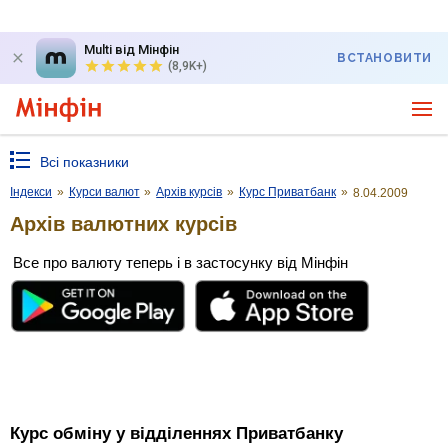
Multi від Мінфін
ВСТАНОВИТИ
(8,9K+)
Всі показники
Індекси
»
Курси валют
»
Архів курсів
»
Курс Приватбанк
»
8.04.2009
Архів валютних курсів
Все про валюту теперь і в застосунку від Мінфін
Курс обміну у відділеннях Приватбанку