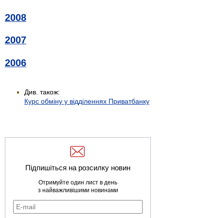
2008
2007
2006
Див. також:
Курс обміну у відділеннях Приватбанку
Підпишіться на розсилку новин
Отримуйте один лист в день
з найважливішими новинами