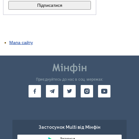
Мапа сайту
Приєднуйтесь до нас в соц. мережах:
Застосунок Multi від Мінфін
Доступно в