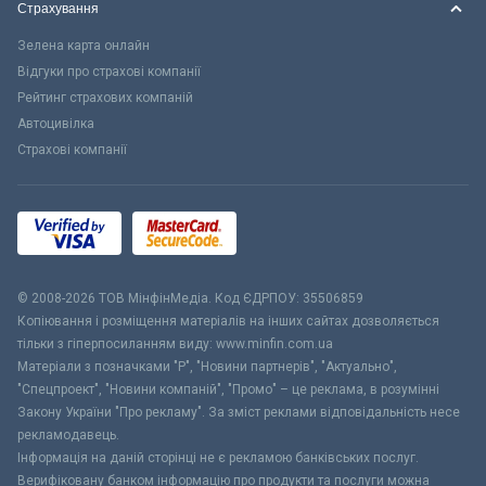
Страхування
Зелена карта онлайн
Відгуки про страхові компанії
Рейтинг страхових компаній
Автоцивілка
Страхові компанії
© 2008-2026 ТОВ МiнфiнМедiа. Код ЄДРПОУ: 35506859
Копіювання і розміщення матеріалів на інших сайтах дозволяється
тільки з гіперпосиланням виду: www.minfin.com.ua
Матеріали з позначками "Р", "Новини партнерів", "Актуально",
"Спецпроект", "Новини компаній", "Промо" – це реклама, в розумінні
Закону України "Про рекламу". За зміст реклами відповідальність несе
рекламодавець.
Інформація на даній сторінці не є рекламою банківських послуг.
Верифіковану банком інформацію про продукти та послуги можна