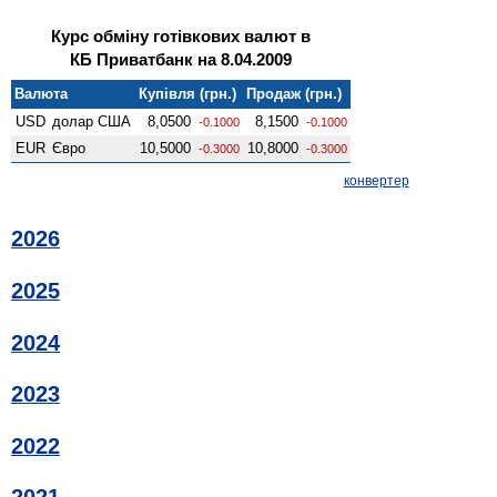
Курс обміну готівкових валют в
КБ Приватбанк на 8.04.2009
Валюта
Купівля (грн.)
Продаж (грн.)
USD
долар США
8,0500
8,1500
-0.1000
-0.1000
EUR
Євро
10,5000
10,8000
-0.3000
-0.3000
конвертер
2026
2025
2024
2023
2022