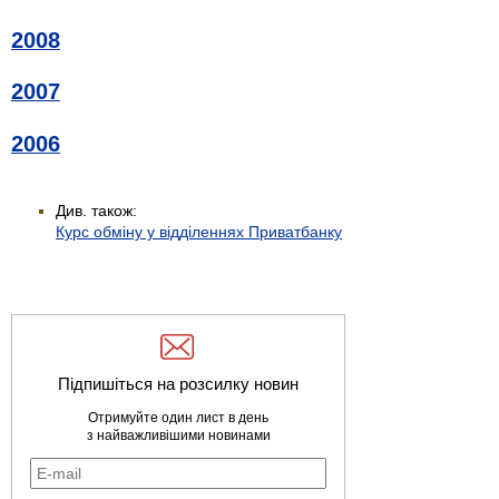
2008
2007
2006
Див. також:
Курс обміну у відділеннях Приватбанку
Підпишіться на розсилку новин
Отримуйте один лист в день
з найважливішими новинами