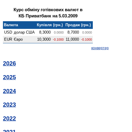
Курс обміну готівкових валют в
КБ Приватбанк на 5.03.2009
Валюта
Купівля (грн.)
Продаж (грн.)
USD
долар США
8,3000
8,7000
0.0000
0.0000
EUR
Євро
10,3000
11,0000
-0.1000
-0.1000
конвертер
2026
2025
2024
2023
2022