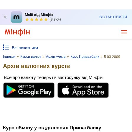
Multi від Мінфін
ВСТАНОВИТИ
(8,9K+)
Всі показники
Індекси
»
Курси валют
»
Архів курсів
»
Курс Приватбанк
»
5.03.2009
Архів валютних курсів
Все про валюту теперь і в застосунку від Мінфін
Курс обміну у відділеннях Приватбанку