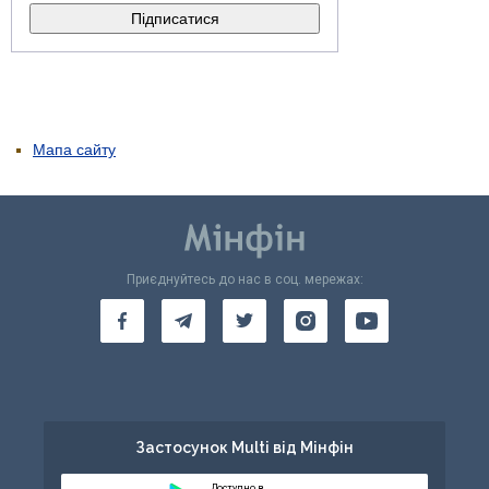
Мапа сайту
Приєднуйтесь до нас в соц. мережах:
Застосунок Multi від Мінфін
Доступно в