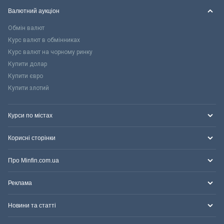
Валютний аукціон
Обмін валют
Курс валют в обмінниках
Курс валют на чорному ринку
Купити долар
Купити євро
Купити злотий
Курси по містах
Корисні сторінки
Про Minfin.com.ua
Реклама
Новини та статті