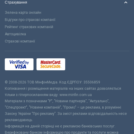
Страхування
Зелена карта онлайн
Відгуки про страхові компанії
Рейтинг страхових компаній
Автоцивілка
Страхові компанії
© 2008-2026 ТОВ МiнфiнМедiа. Код ЄДРПОУ: 35506859
Копіювання і розміщення матеріалів на інших сайтах дозволяється
тільки з гіперпосиланням виду: www.minfin.com.ua
Матеріали з позначками "Р", "Новини партнерів", "Актуально",
"Спецпроект", "Новини компаній", "Промо" – це реклама, в розумінні
Закону України "Про рекламу". За зміст реклами відповідальність несе
рекламодавець.
Інформація на даній сторінці не є рекламою банківських послуг.
Верифіковану банком інформацію про продукти та послуги можна