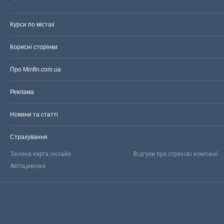
Курси по містах
Корисні сторінки
Про Minfin.com.ua
Реклама
Новини та статті
Страхування
Зелена карта онлайн
Відгуки про страхові компанії
Автоцивілка