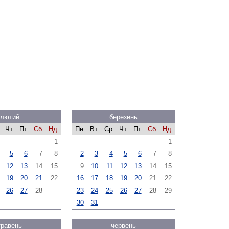
лютий
березень
Чт
Пт
Сб
Нд
Пн
Вт
Ср
Чт
Пт
Сб
Нд
1
1
5
6
7
8
2
3
4
5
6
7
8
12
13
14
15
9
10
11
12
13
14
15
19
20
21
22
16
17
18
19
20
21
22
26
27
28
23
24
25
26
27
28
29
30
31
травень
червень