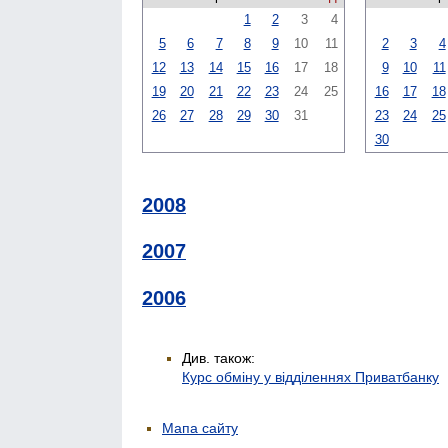
1
2
3
4
5
6
7
8
9
10
11
2
3
4
12
13
14
15
16
17
18
9
10
11
19
20
21
22
23
24
25
16
17
18
26
27
28
29
30
31
23
24
25
30
2008
2007
2006
Див. також:
Курс обміну у відділеннях Приватбанку
Мапа сайту