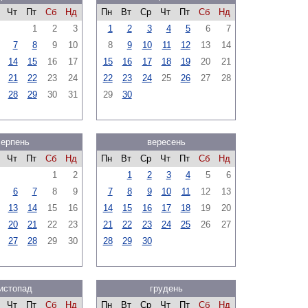
Чт
Пт
Сб
Нд
Пн
Вт
Ср
Чт
Пт
Сб
Нд
1
2
3
1
2
3
4
5
6
7
7
8
9
10
8
9
10
11
12
13
14
14
15
16
17
15
16
17
18
19
20
21
21
22
23
24
22
23
24
25
26
27
28
28
29
30
31
29
30
серпень
вересень
Чт
Пт
Сб
Нд
Пн
Вт
Ср
Чт
Пт
Сб
Нд
1
2
1
2
3
4
5
6
6
7
8
9
7
8
9
10
11
12
13
13
14
15
16
14
15
16
17
18
19
20
20
21
22
23
21
22
23
24
25
26
27
27
28
29
30
28
29
30
истопад
грудень
Чт
Пт
Сб
Нд
Пн
Вт
Ср
Чт
Пт
Сб
Нд