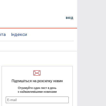
ВХІД
юта
Індекси
Підпишіться на розсилку новин
Отримуйте один лист в день
з найважливішими новинами