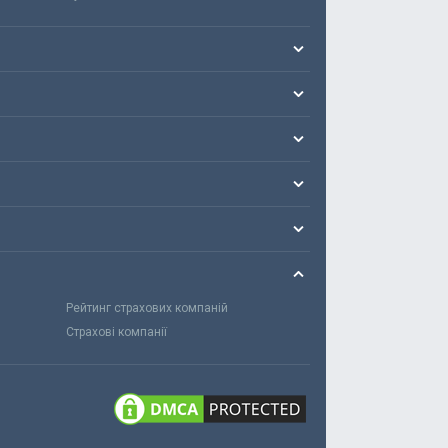
Рейтинг страхових компаній
Страхові компанії