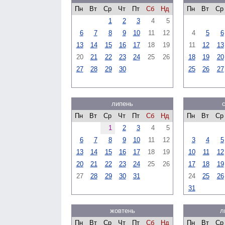
Пн
Вт
Ср
Чт
Пт
Сб
Нд
Пн
Вт
Ср
1
2
3
4
5
6
7
8
9
10
11
12
4
5
6
13
14
15
16
17
18
19
11
12
13
20
21
22
23
24
25
26
18
19
20
27
28
29
30
25
26
27
липень
Пн
Вт
Ср
Чт
Пт
Сб
Нд
Пн
Вт
Ср
1
2
3
4
5
6
7
8
9
10
11
12
3
4
5
13
14
15
16
17
18
19
10
11
12
20
21
22
23
24
25
26
17
18
19
27
28
29
30
31
24
25
26
31
жовтень
л
Пн
Вт
Ср
Чт
Пт
Сб
Нд
Пн
Вт
Ср