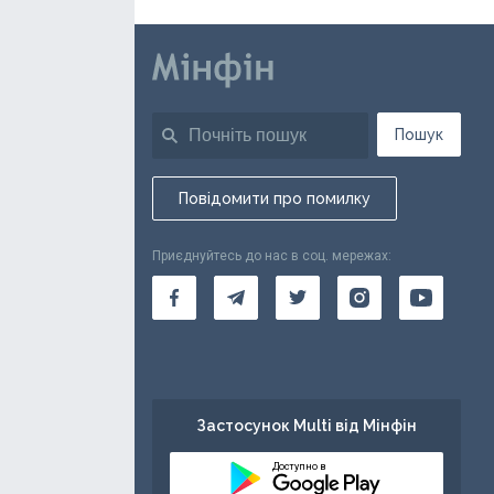
Пошук
Повідомити про помилку
Приєднуйтесь до нас в соц. мережах:
Застосунок Multi від Мінфін
Доступно в