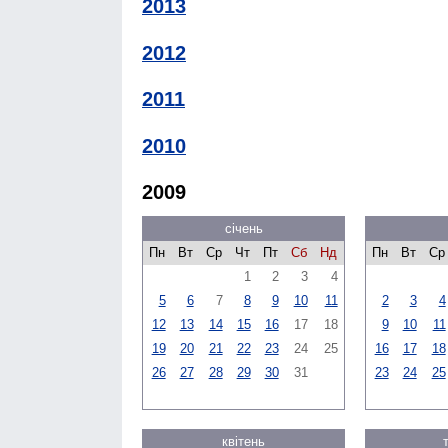
2013
2012
2011
2010
2009
січень
Пн
Вт
Ср
Чт
Пт
Сб
Нд
Пн
Вт
Ср
1
2
3
4
5
6
7
8
9
10
11
2
3
4
12
13
14
15
16
17
18
9
10
11
19
20
21
22
23
24
25
16
17
18
26
27
28
29
30
31
23
24
25
квітень