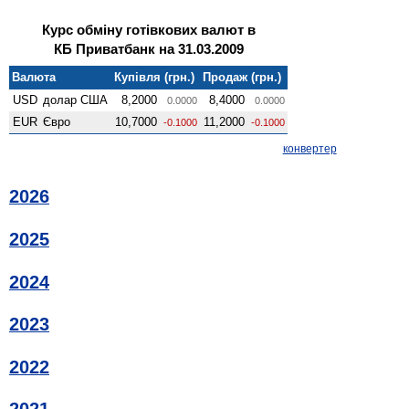
Курс обміну готівкових валют в
КБ Приватбанк на 31.03.2009
Валюта
Купівля (грн.)
Продаж (грн.)
USD
долар США
8,2000
8,4000
0.0000
0.0000
EUR
Євро
10,7000
11,2000
-0.1000
-0.1000
конвертер
2026
2025
2024
2023
2022