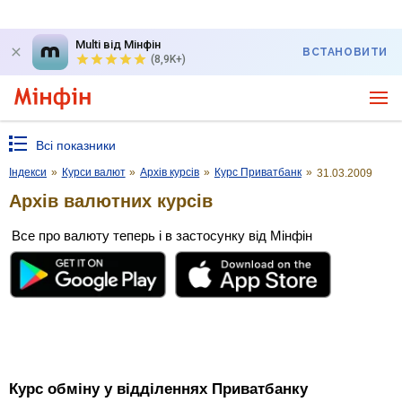
Multi від Мінфін
ВСТАНОВИТИ
(8,9K+)
Всі показники
Індекси
»
Курси валют
»
Архів курсів
»
Курс Приватбанк
»
31.03.2009
Архів валютних курсів
Все про валюту теперь і в застосунку від Мінфін
Курс обміну у відділеннях Приватбанку