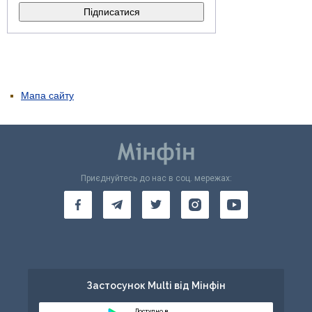
Мапа сайту
Приєднуйтесь до нас в соц. мережах:
Застосунок Multi від Мінфін
Доступно в