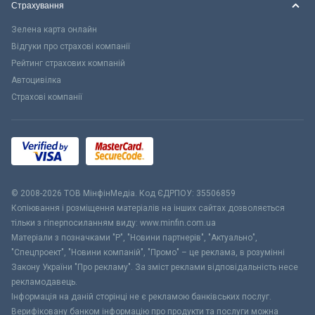
Страхування
Зелена карта онлайн
Відгуки про страхові компанії
Рейтинг страхових компаній
Автоцивілка
Страхові компанії
© 2008-2026 ТОВ МiнфiнМедiа. Код ЄДРПОУ: 35506859
Копіювання і розміщення матеріалів на інших сайтах дозволяється
тільки з гіперпосиланням виду: www.minfin.com.ua
Матеріали з позначками "Р", "Новини партнерів", "Актуально",
"Спецпроект", "Новини компаній", "Промо" – це реклама, в розумінні
Закону України "Про рекламу". За зміст реклами відповідальність несе
рекламодавець.
Інформація на даній сторінці не є рекламою банківських послуг.
Верифіковану банком інформацію про продукти та послуги можна