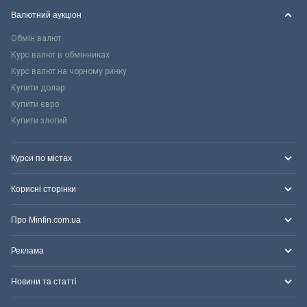
Валютний аукціон
Обмін валют
Курс валют в обмінниках
Курс валют на чорному ринку
Купити долар
Купити євро
Купити злотий
Курси по містах
Корисні сторінки
Про Minfin.com.ua
Реклама
Новини та статті