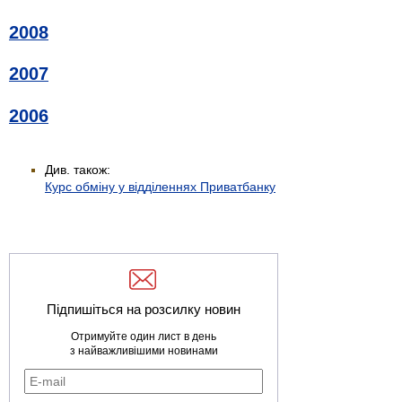
2008
2007
2006
Див. також:
Курс обміну у відділеннях Приватбанку
Підпишіться на розсилку новин
Отримуйте один лист в день
з найважливішими новинами