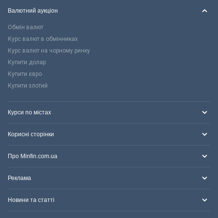
Валютний аукціон
Обмін валют
Курс валют в обмінниках
Курс валют на чорному ринку
Купити долар
Купити євро
Купити злотий
Курси по містах
Корисні сторінки
Про Minfin.com.ua
Реклама
Новини та статті