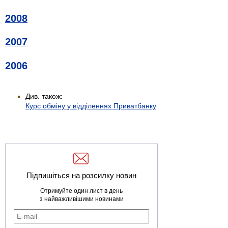
2008
2007
2006
Див. також:
Курс обміну у відділеннях Приватбанку
Підпишіться на розсилку новин
Отримуйте один лист в день
з найважливішими новинами