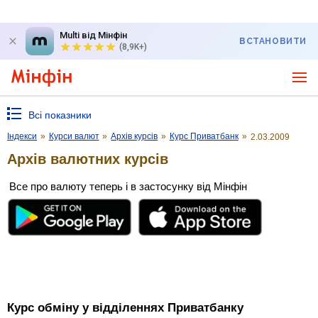
Multi від Мінфін
ВСТАНОВИТИ
(8,9K+)
Всі показники
Індекси
»
Курси валют
»
Архів курсів
»
Курс Приватбанк
»
2.03.2009
Архів валютних курсів
Все про валюту теперь і в застосунку від Мінфін
Курс обміну у відділеннях Приватбанку