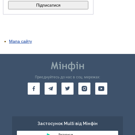
Мапа сайту
Приєднуйтесь до нас в соц. мережах:
Застосунок Multi від Мінфін
Доступно в