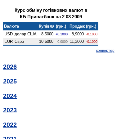
Курс обміну готівкових валют в
КБ Приватбанк на 2.03.2009
Валюта
Купівля (грн.)
Продаж (грн.)
USD
долар США
8,5000
8,9000
+0.1000
-0.1000
EUR
Євро
10,6000
11,3000
0.0000
-0.1000
конвертер
2026
2025
2024
2023
2022