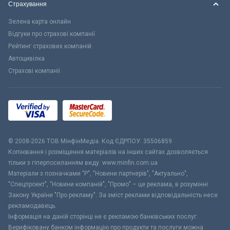
Страхування
Зелена карта онлайн
Відгуки про страхові компанії
Рейтинг страхових компаній
Автоцивілка
Страхові компанії
© 2008-2026 ТОВ МiнфiнМедiа. Код ЄДРПОУ: 35506859
Копіювання і розміщення матеріалів на інших сайтах дозволяється
тільки з гіперпосиланням виду: www.minfin.com.ua
Матеріали з позначками "Р", "Новини партнерів", "Актуально",
"Спецпроект", "Новини компаній", "Промо" – це реклама, в розумінні
Закону України "Про рекламу". За зміст реклами відповідальність несе
рекламодавець.
Інформація на даній сторінці не є рекламою банківських послуг.
Верифіковану банком інформацію про продукти та послуги можна