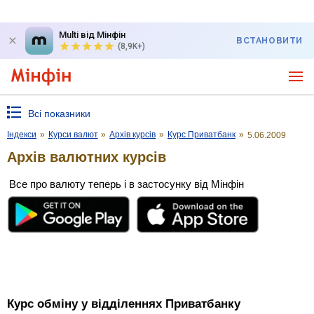
Multi від Мінфін
ВСТАНОВИТИ
(8,9K+)
Всі показники
Індекси
»
Курси валют
»
Архів курсів
»
Курс Приватбанк
»
5.06.2009
Архів валютних курсів
Все про валюту теперь і в застосунку від Мінфін
Курс обміну у відділеннях Приватбанку