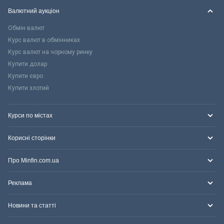
Валютний аукціон
Обмін валют
Курс валют в обмінниках
Курс валют на чорному ринку
Купити долар
Купити євро
Купити злотий
Курси по містах
Корисні сторінки
Про Minfin.com.ua
Реклама
Новини та статті