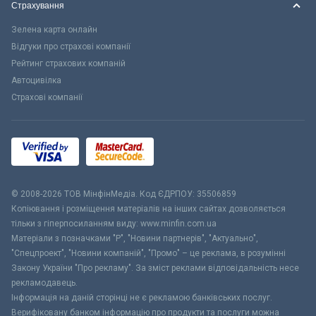
Страхування
Зелена карта онлайн
Відгуки про страхові компанії
Рейтинг страхових компаній
Автоцивілка
Страхові компанії
© 2008-2026 ТОВ МiнфiнМедiа. Код ЄДРПОУ: 35506859
Копіювання і розміщення матеріалів на інших сайтах дозволяється
тільки з гіперпосиланням виду: www.minfin.com.ua
Матеріали з позначками "Р", "Новини партнерів", "Актуально",
"Спецпроект", "Новини компаній", "Промо" – це реклама, в розумінні
Закону України "Про рекламу". За зміст реклами відповідальність несе
рекламодавець.
Інформація на даній сторінці не є рекламою банківських послуг.
Верифіковану банком інформацію про продукти та послуги можна