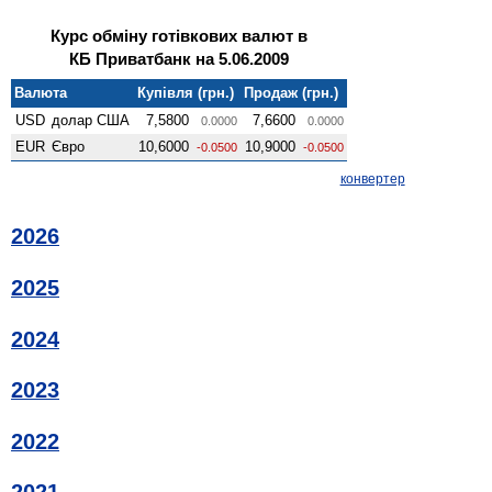
Курс обміну готівкових валют в
КБ Приватбанк на 5.06.2009
Валюта
Купівля (грн.)
Продаж (грн.)
USD
долар США
7,5800
7,6600
0.0000
0.0000
EUR
Євро
10,6000
10,9000
-0.0500
-0.0500
конвертер
2026
2025
2024
2023
2022