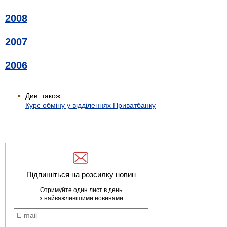
2008
2007
2006
Див. також:
Курс обміну у відділеннях Приватбанку
Підпишіться на розсилку новин
Отримуйте один лист в день
з найважливішими новинами