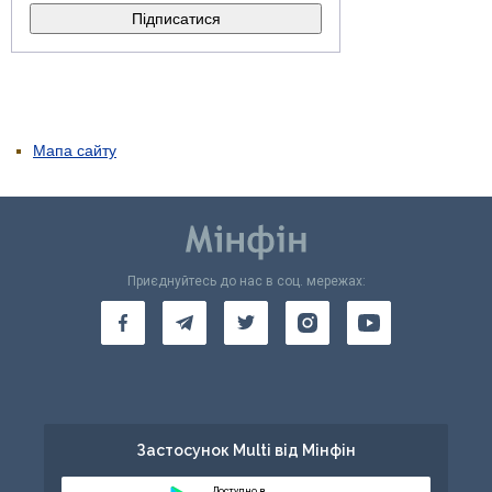
Мапа сайту
Приєднуйтесь до нас в соц. мережах:
Застосунок Multi від Мінфін
Доступно в