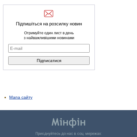
Підпишіться на розсилку новин
Отримуйте один лист в день
з найважливішими новинами
Мапа сайту
Приєднуйтесь до нас в соц. мережах: