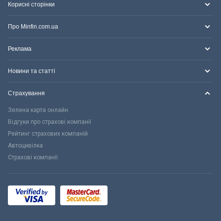
Корисні сторінки
Про Minfin.com.ua
Реклама
Новини та статті
Страхування
Зелена карта онлайн
Відгуки про страхові компанії
Рейтинг страхових компаній
Автоцивілка
Страхові компанії