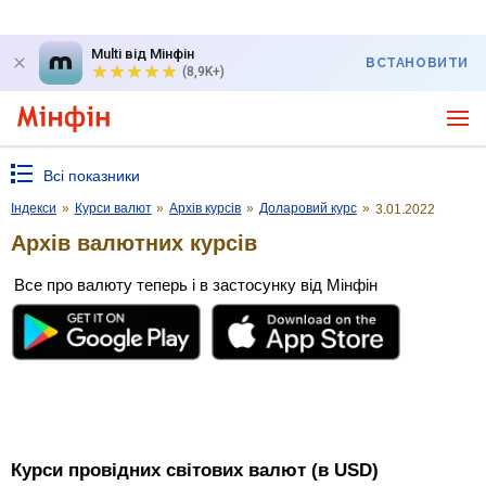
Multi від Мінфін
ВСТАНОВИТИ
(8,9K+)
Всі показники
Індекси
»
Курси валют
»
Архів курсів
»
Доларовий курс
»
3.01.2022
Архів валютних курсів
Все про валюту теперь і в застосунку від Мінфін
Курси провідних світових валют (в USD)