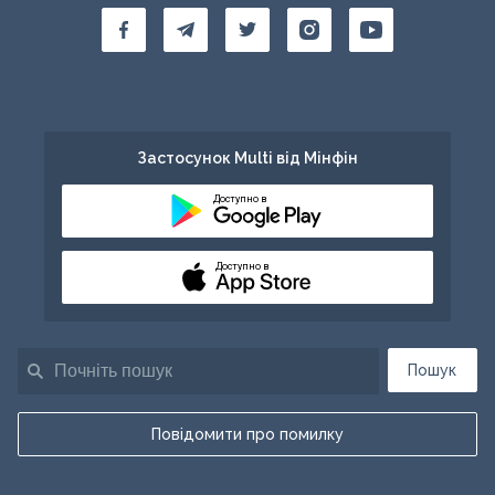
Застосунок Multi від Мінфін
Доступно в
Доступно в
Пошук
Повідомити про помилку