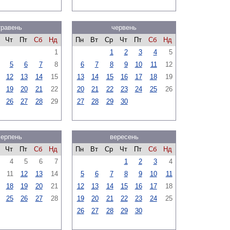
травень
червень
Чт
Пт
Сб
Нд
Пн
Вт
Ср
Чт
Пт
Сб
Нд
1
1
2
3
4
5
5
6
7
8
6
7
8
9
10
11
12
12
13
14
15
13
14
15
16
17
18
19
19
20
21
22
20
21
22
23
24
25
26
26
27
28
29
27
28
29
30
серпень
вересень
Чт
Пт
Сб
Нд
Пн
Вт
Ср
Чт
Пт
Сб
Нд
4
5
6
7
1
2
3
4
11
12
13
14
5
6
7
8
9
10
11
18
19
20
21
12
13
14
15
16
17
18
25
26
27
28
19
20
21
22
23
24
25
26
27
28
29
30