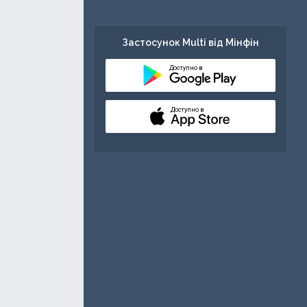
Застосунок Multi від Мінфін
Доступно в
Доступно в