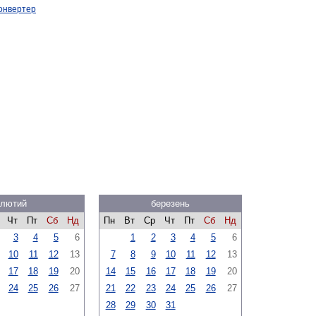
онвертер
лютий
березень
Чт
Пт
Сб
Нд
Пн
Вт
Ср
Чт
Пт
Сб
Нд
3
4
5
6
1
2
3
4
5
6
10
11
12
13
7
8
9
10
11
12
13
17
18
19
20
14
15
16
17
18
19
20
24
25
26
27
21
22
23
24
25
26
27
28
29
30
31