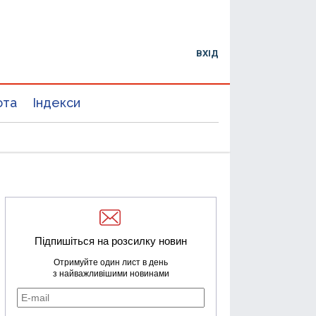
ВХІД
юта
Індекси
Підпишіться на розсилку новин
Отримуйте один лист в день
з найважливішими новинами