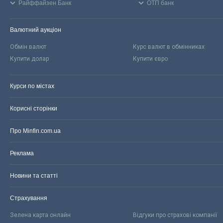
Райффайзен Банк
ОТП банк
Валютний аукціон
Обмін валют
Курс валют в обмінниках
Купити долар
Купити євро
Курси по містах
Корисні сторінки
Про Minfin.com.ua
Реклама
Новини та статті
Страхування
Зелена карта онлайн
Відгуки про страхові компанії