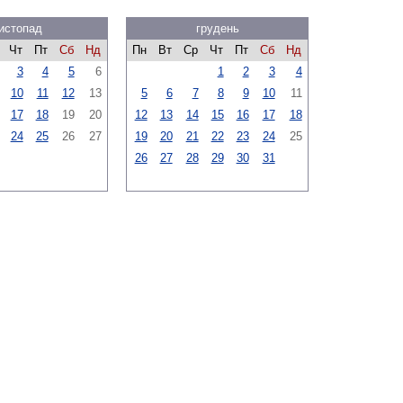
истопад
грудень
Чт
Пт
Сб
Нд
Пн
Вт
Ср
Чт
Пт
Сб
Нд
3
4
5
6
1
2
3
4
10
11
12
13
5
6
7
8
9
10
11
17
18
19
20
12
13
14
15
16
17
18
24
25
26
27
19
20
21
22
23
24
25
26
27
28
29
30
31