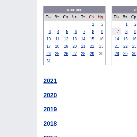
жовтень
л
Пн
Вт
Ср
Чт
Пт
Сб
Нд
Пн
Вт
Ср
1
2
1
2
3
4
5
6
7
8
9
7
8
9
10
11
12
13
14
15
16
14
15
16
17
18
19
20
21
22
23
21
22
23
24
25
26
27
28
29
30
28
29
30
31
2021
2020
2019
2018