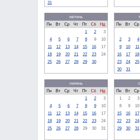
31
квітень
Пн
Вт
Ср
Чт
Пт
Сб
Нд
Пн
Вт
Ср
1
2
3
4
5
6
7
8
9
10
2
3
4
11
12
13
14
15
16
17
9
10
11
18
19
20
21
22
23
24
16
17
18
25
26
27
28
29
30
23
24
25
30
31
липень
Пн
Вт
Ср
Чт
Пт
Сб
Нд
Пн
Вт
Ср
1
2
3
1
2
3
4
5
6
7
8
9
10
8
9
10
11
12
13
14
15
16
17
15
16
17
18
19
20
21
22
23
24
22
23
24
25
26
27
28
29
30
31
29
30
31