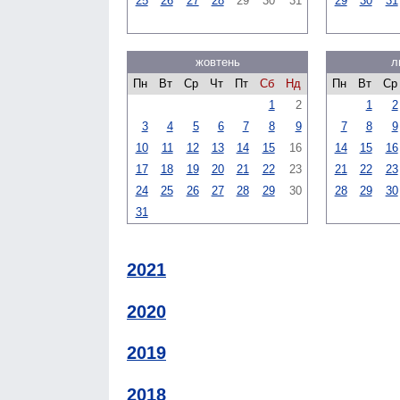
25
26
27
28
29
30
31
29
30
31
жовтень
л
Пн
Вт
Ср
Чт
Пт
Сб
Нд
Пн
Вт
Ср
1
2
1
2
3
4
5
6
7
8
9
7
8
9
10
11
12
13
14
15
16
14
15
16
17
18
19
20
21
22
23
21
22
23
24
25
26
27
28
29
30
28
29
30
31
2021
2020
2019
2018