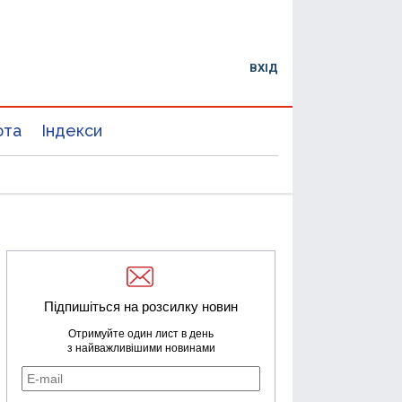
ВХІД
юта
Індекси
Підпишіться на розсилку новин
Отримуйте один лист в день
з найважливішими новинами