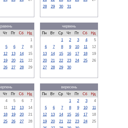
28
29
30
31
травень
червень
Чт
Пт
Сб
Нд
Пн
Вт
Ср
Чт
Пт
Сб
Нд
1
1
2
3
4
5
5
6
7
8
6
7
8
9
10
11
12
12
13
14
15
13
14
15
16
17
18
19
19
20
21
22
20
21
22
23
24
25
26
26
27
28
29
27
28
29
30
серпень
вересень
Чт
Пт
Сб
Нд
Пн
Вт
Ср
Чт
Пт
Сб
Нд
4
5
6
7
1
2
3
4
11
12
13
14
5
6
7
8
9
10
11
18
19
20
21
12
13
14
15
16
17
18
25
26
27
28
19
20
21
22
23
24
25