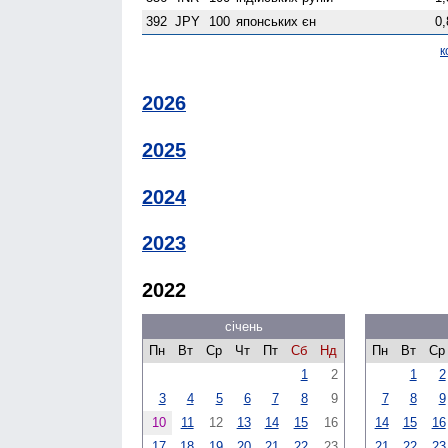
392
JPY
100
японських єн
0,
к
2026
2025
2024
2023
2022
січень
Пн
Вт
Ср
Чт
Пт
Сб
Нд
Пн
Вт
Ср
1
2
1
2
3
4
5
6
7
8
9
7
8
9
10
11
12
13
14
15
16
14
15
16
17
18
19
20
21
22
23
21
22
23