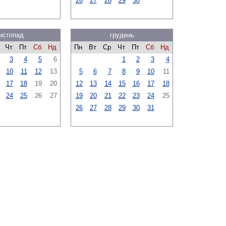
26
27
28
29
30
истопад
грудень
Чт
Пт
Сб
Нд
Пн
Вт
Ср
Чт
Пт
Сб
Нд
3
4
5
6
1
2
3
4
10
11
12
13
5
6
7
8
9
10
11
17
18
19
20
12
13
14
15
16
17
18
24
25
26
27
19
20
21
22
23
24
25
26
27
28
29
30
31