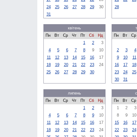
24
25
26
27
28
29
30
28
31
квітень
Пн
Вт
Ср
Чт
Пт
Сб
Нд
Пн
Вт
Ср
1
2
3
4
5
6
7
8
9
10
2
3
4
11
12
13
14
15
16
17
9
10
11
18
19
20
21
22
23
24
16
17
18
25
26
27
28
29
30
23
24
25
30
31
липень
Пн
Вт
Ср
Чт
Пт
Сб
Нд
Пн
Вт
Ср
1
2
3
1
2
3
4
5
6
7
8
9
10
8
9
10
11
12
13
14
15
16
17
15
16
17
18
19
20
21
22
23
24
22
23
24