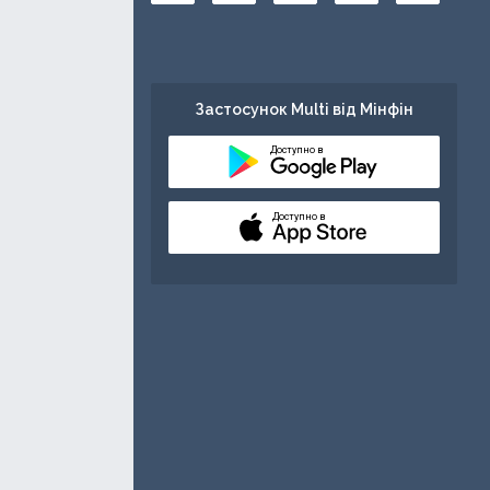
Застосунок Multi від Мінфін
Доступно в
Доступно в