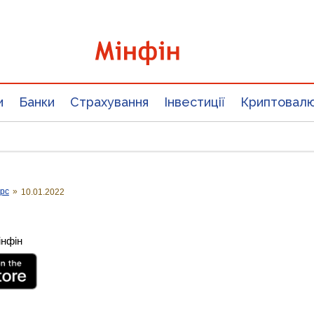
и
Банки
Страхування
Інвестиції
Криптовал
урс
»
10.01.2022
інфін