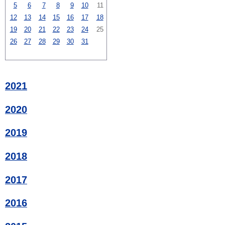
5
6
7
8
9
10
11
12
13
14
15
16
17
18
19
20
21
22
23
24
25
26
27
28
29
30
31
2021
2020
2019
2018
2017
2016