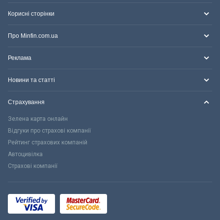
Корисні сторінки
Про Minfin.com.ua
Реклама
Новини та статті
Страхування
Зелена карта онлайн
Відгуки про страхові компанії
Рейтинг страхових компаній
Автоцивілка
Страхові компанії