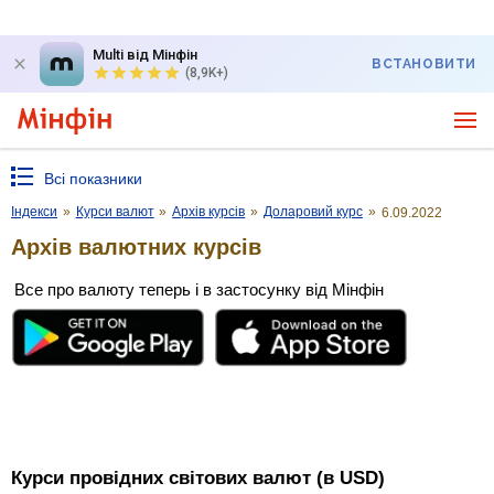
Multi від Мінфін
ВСТАНОВИТИ
(8,9K+)
Всі показники
Індекси
»
Курси валют
»
Архів курсів
»
Доларовий курс
»
6.09.2022
Архів валютних курсів
Все про валюту теперь і в застосунку від Мінфін
Курси провідних світових валют (в USD)