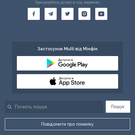
Приєднуйтесь до нас в соц. мережах:
Застосунок Multi від Мінфін
Доступно в
Доступно в
Пошук
Повідомити про помилку