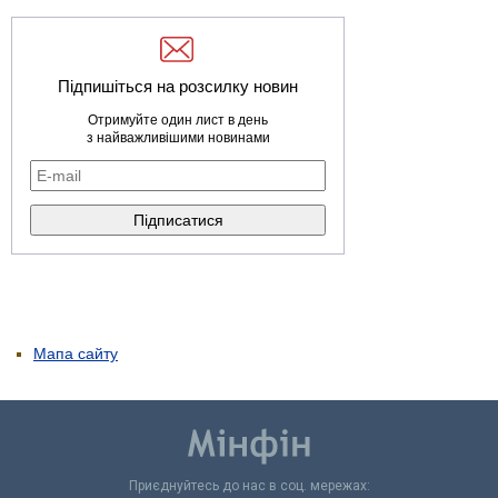
Підпишіться на розсилку новин
Отримуйте один лист в день
з найважливішими новинами
Мапа сайту
Приєднуйтесь до нас в соц. мережах: