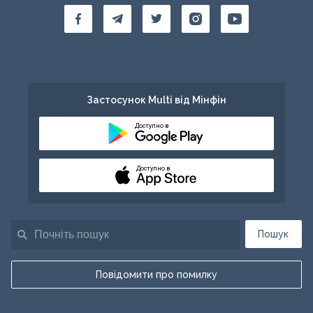
Застосунок Multi від Мінфін
Доступно в
Доступно в
Пошук
Повідомити про помилку