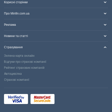
Корисні сторінки
Про Minfin.com.ua
Реклама
Новини та статті
Страхування
Зелена карта онлайн
Відгуки про страхові компанії
Рейтинг страхових компаній
Автоцивілка
Страхові компанії