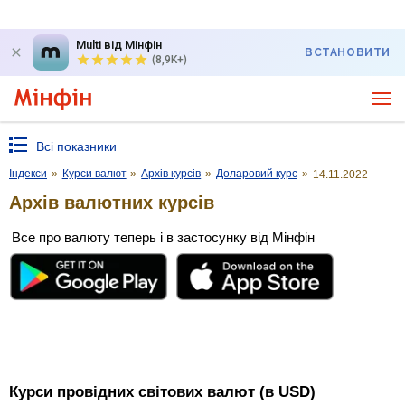
Multi від Мінфін
ВСТАНОВИТИ
(8,9K+)
Всі показники
Індекси
»
Курси валют
»
Архів курсів
»
Доларовий курс
»
14.11.2022
Архів валютних курсів
Все про валюту теперь і в застосунку від Мінфін
Курси провідних світових валют (в USD)