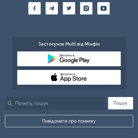
Застосунок Multi від Мінфін
Доступно в
Доступно в
Пошук
Повідомити про помилку