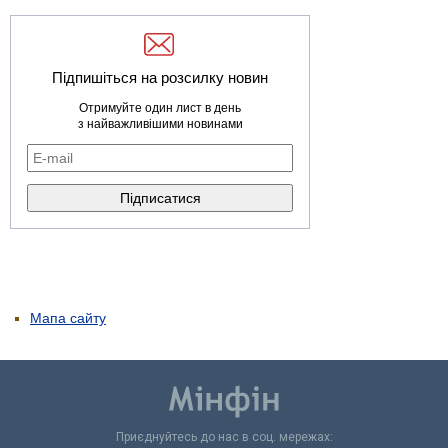
Підпишіться на розсилку новин
Отримуйте один лист в день
з найважливішими новинами
Мапа сайту
Приєднуйтесь до нас в соц. мережах: