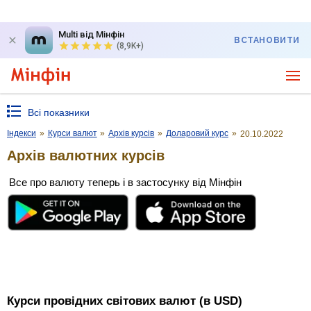
Multi від Мінфін
ВСТАНОВИТИ
(8,9K+)
Всі показники
Індекси
»
Курси валют
»
Архів курсів
»
Доларовий курс
»
20.10.2022
Архів валютних курсів
Все про валюту теперь і в застосунку від Мінфін
Курси провідних світових валют (в USD)