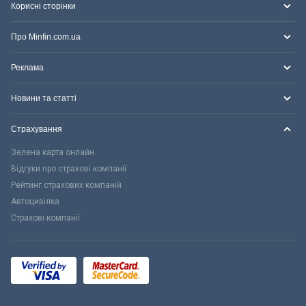
Корисні сторінки
Про Minfin.com.ua
Реклама
Новини та статті
Страхування
Зелена карта онлайн
Відгуки про страхові компанії
Рейтинг страхових компаній
Автоцивілка
Страхові компанії