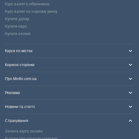
Курс валют в обмінниках
Курс валют на чорному ринку
Купити долар
Купити євро
Купити злотий
Курси по містах
Корисні сторінки
Про Minfin.com.ua
Реклама
Новини та статті
Страхування
Зелена карта онлайн
Відгуки про страхові компанії