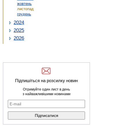
жовтень
листопад
грудень
2024
2025
2026
Підпишіться на розсилку новин
Отримуйте один лист в день
з найважливішими новинами