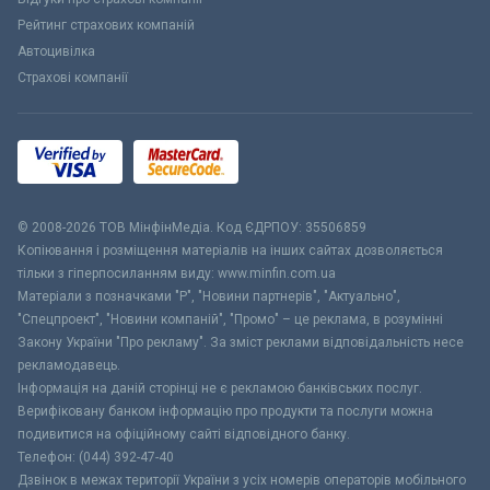
Рейтинг страхових компаній
Автоцивілка
Страхові компанії
© 2008-2026 ТОВ МiнфiнМедiа. Код ЄДРПОУ: 35506859
Копіювання і розміщення матеріалів на інших сайтах дозволяється
тільки з гіперпосиланням виду: www.minfin.com.ua
Матеріали з позначками "Р", "Новини партнерів", "Актуально",
"Спецпроект", "Новини компаній", "Промо" – це реклама, в розумінні
Закону України "Про рекламу". За зміст реклами відповідальність несе
рекламодавець.
Інформація на даній сторінці не є рекламою банківських послуг.
Верифіковану банком інформацію про продукти та послуги можна
подивитися на офіційному сайті відповідного банку.
Телефон: (044) 392-47-40
Дзвінок в межах території України з усіх номерів операторів мобільного