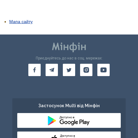
Мапа сайту
Приєднуйтесь до нас в соц. мережах:
Застосунок Multi від Мінфін
Доступно в
Доступно в