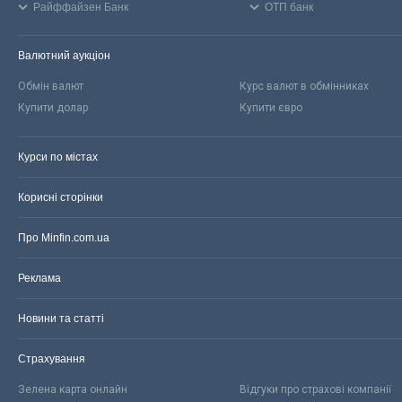
Райффайзен Банк
ОТП банк
Валютний аукціон
Обмін валют
Курс валют в обмінниках
Купити долар
Купити євро
Курси по містах
Корисні сторінки
Про Minfin.com.ua
Реклама
Новини та статті
Страхування
Зелена карта онлайн
Відгуки про страхові компанії