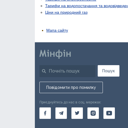
Тарифи на водопостачання та водовідведе
Ціни на природний газ
Мапа сайту
Пошук
Повідомити про помилку
Приєднуйтесь до нас в соц. мережах: