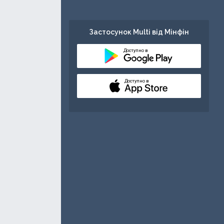
Застосунок Multi від Мінфін
Доступно в
Доступно в