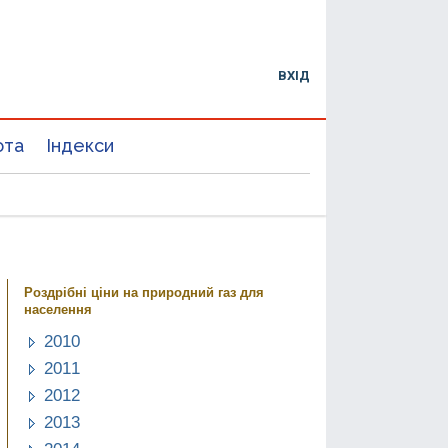
ВХІД
юта
Індекси
Роздрібні ціни на природний газ для
населення
2010
2011
2012
2013