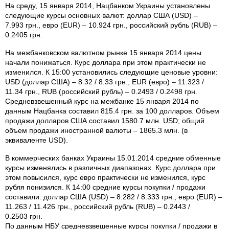
На среду, 15 января 2014, Нацбанком Украины установлены
следующие курсы основных валют: доллар США (USD) –
7.993 грн., евро (EUR) – 10.924 грн., российский рубль (RUB) –
0.2405 грн.
На межбанковском валютном рынке 15 января 2014 цены
начали понижаться. Курс доллара при этом практически не
изменился. К 15:00 установились следующие ценовые уровни:
USD (доллар США) – 8.32 / 8.33 грн., EUR (евро) – 11.323 /
11.34 грн., RUB (российский рубль) – 0.2493 / 0.2498 грн.
Средневзвешенный курс на межбанке 15 января 2014 по
данным Нацбанка составил 815.4 грн. за 100 долларов. Объем
продажи долларов США составил 1580.7 млн. USD; общий
объем продажи иностранной валюты – 1865.3 млн. (в
эквиваленте USD).
В коммерческих банках Украины 15.01.2014 средние обменные
курсы изменялись в различных диапазонах. Курс доллара при
этом повысился, курс евро практически не изменился, курс
рубля понизился. К 14:00 средние курсы покупки / продажи
составили: доллар США (USD) – 8.282 / 8.333 грн., евро (EUR) –
11.263 / 11.426 грн., российский рубль (RUB) – 0.2443 /
0.2503 грн.
По данным НБУ средневзвешенные курсы покупки / продажи в