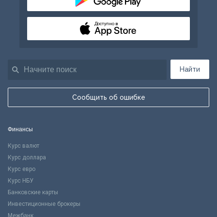
Доступно в
Найти
Сообщить об ошибке
Финансы
Курс валют
Курс доллара
Курс евро
Курс НБУ
Банковские карты
Инвестиционные брокеры
Межбанк