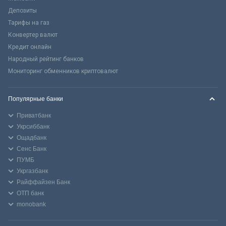
Депозиты
Тарифы на газ
Конвертер валют
Кредит онлайн
Народный рейтинг банков
Мониторинг обменников криптовалют
Популярные банки
Приватбанк
Укрсиббанк
Ощадбанк
Сенс Банк
ПУМБ
Укргазбанк
Райффайзен Банк
ОТП банк
monobank