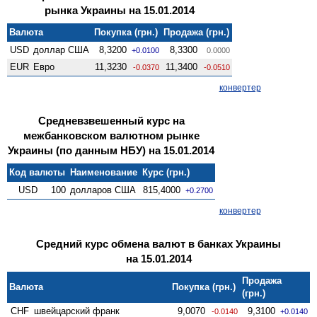
рынка Украины на 15.01.2014
Валюта
Покупка (грн.)
Продажа (грн.)
USD
доллар США
8,3200
8,3300
+0.0100
0.0000
EUR
Евро
11,3230
11,3400
-0.0370
-0.0510
конвертер
Средневзвешенный курс на
межбанковском валютном рынке
Украины (по данным НБУ) на 15.01.2014
Код валюты
Наименование
Курс (грн.)
USD
100
долларов США
815,4000
+0.2700
конвертер
Средний курс обмена валют в банках Украины
на 15.01.2014
Продажа
Валюта
Покупка (грн.)
(грн.)
CHF
швейцарский франк
9,0070
9,3100
-0.0140
+0.0140