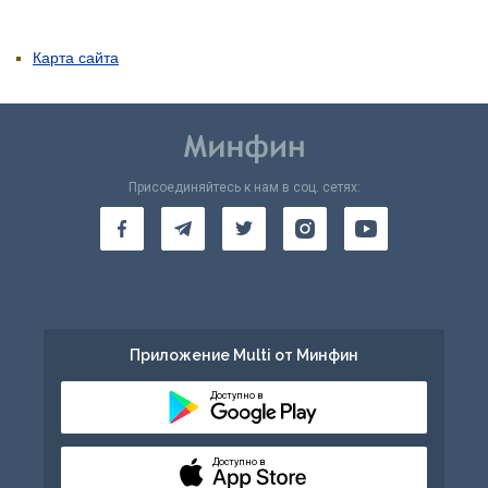
Карта сайта
Присоединяйтесь к нам в соц. сетях:
Приложение Multi от Минфин
Доступно в
Доступно в