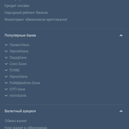
Кредит онлайн
Народный рейтинг банков
Мониторинг обменников криптовалют
Популярные банки
Приватбанк
Укрсиббанк
Ощадбанк
Сенс Банк
ПУМБ
Укргазбанк
Райффайзен Банк
ОТП банк
monobank
Валютный аукцион
Обмен валют
Курс валют в обменниках