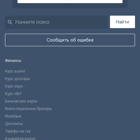
Найти
Сообщить об ошибке
Финансы
Курс валют
Курс доллара
Курс евро
Курс НБУ
Банковские карты
Инвестиционные брокеры
Межбанк
Депозиты
Тарифы на газ
Конвертер валют