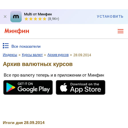
Multi от Минфин
УСТАНОВИТЬ
(8,9K+)
Все показатели
Индексы
»
Курсы валют
»
Архив курсов
»
28.09.2014
Архив валютных курсов
Все про валюту теперь и в приложении от Минфин
Итоги дня 28.09.2014