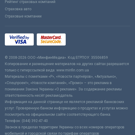
Рейтинг страховых компаний
Страховка авто
Страховые компании
© 2008-2026 ООО «МинфинМедиа». Код ЕГРПОУ: 35506859
Копирование и размещение материалов на других сайтах разрешается
только с гиперссылкой вида: www.minfin.com.ua
Материалы с пометками «Р», «Новости партнёров», «Актуально»,
«Спецпроект», «Новости компаний», «Промо» – это реклама в
понимании Закона Украины «О рекламе». За содержание рекламы
ответственность несёт рекламодатель.
Информация на данной странице не является рекламой банковских
услуг. Проверенную банком информацию о продуктах и услугах можно
посмотреть на официальном сайте соответствующего банка.
Телефон: (044) 392-47-40
Звонок в пределах территории Украины со всех номеров операторов
мобильной и городской связи по тарифам операторов