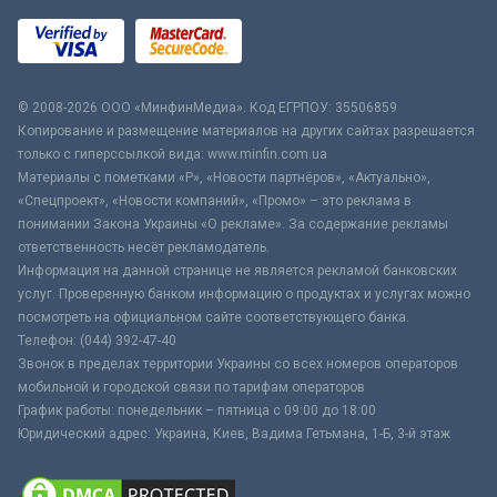
© 2008-2026 ООО «МинфинМедиа». Код ЕГРПОУ: 35506859
Копирование и размещение материалов на других сайтах разрешается
только с гиперссылкой вида: www.minfin.com.ua
Материалы с пометками «Р», «Новости партнёров», «Актуально»,
«Спецпроект», «Новости компаний», «Промо» – это реклама в
понимании Закона Украины «О рекламе». За содержание рекламы
ответственность несёт рекламодатель.
Информация на данной странице не является рекламой банковских
услуг. Проверенную банком информацию о продуктах и услугах можно
посмотреть на официальном сайте соответствующего банка.
Телефон: (044) 392-47-40
Звонок в пределах территории Украины со всех номеров операторов
мобильной и городской связи по тарифам операторов
График работы: понедельник – пятница с 09:00 до 18:00
Юридический адрес: Украина, Киев, Вадима Гетьмана, 1-Б, 3-й этаж