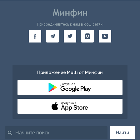
Присоединяйтесь к нам в соц. сетях:
Приложение Multi от Минфин
Доступно в
Доступно в
Найти