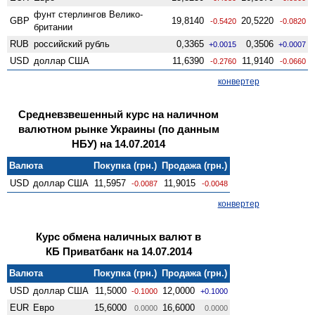
фунт стерлингов Велико­
GBP
19,8140
20,5220
-0.5420
-0.0820
британии
RUB
российский рубль
0,3365
0,3506
+0.0015
+0.0007
USD
доллар США
11,6390
11,9140
-0.2760
-0.0660
конвертер
Средневзвешенный курс на наличном
валютном рынке Украины (по данным
НБУ) на 14.07.2014
Валюта
Покупка (грн.)
Продажа (грн.)
USD
доллар США
11,5957
11,9015
-0.0087
-0.0048
конвертер
Курс обмена наличных валют в
КБ Приватбанк на 14.07.2014
Валюта
Покупка (грн.)
Продажа (грн.)
USD
доллар США
11,5000
12,0000
-0.1000
+0.1000
EUR
Евро
15,6000
16,6000
0.0000
0.0000