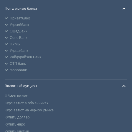
Популярные банки
Приватбанк
Укрсиббанк
Ощадбанк
Сенс Банк
ПУМБ
Укргазбанк
Райффайзен Банк
ОТП банк
monobank
Валютный аукцион
Обмен валют
Курс валют в обменниках
Курс валют на черном рынке
Купить доллар
Купить евро
Купить злотый