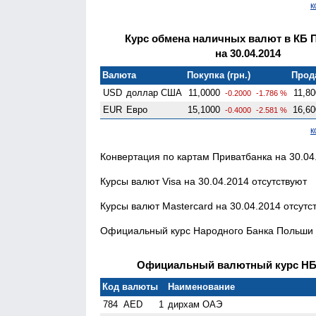
к
Курс обмена наличных валют в КБ 
на 30.04.2014
Валюта
Покупка (грн.)
Прода
USD
доллар США
11,0000
11,80
-0.2000
-1.786 %
EUR
Евро
15,1000
16,60
-0.4000
-2.581 %
к
Конвертация по картам Приватбанка на 30.04.
Курсы валют Visa на 30.04.2014 отсутствуют
Курсы валют Mastercard на 30.04.2014 отсутс
Официальный курс Народного Банка Польши н
Официальный валютный курс НБК 
Код валюты
Наименование
784
AED
1
дирхам ОАЭ