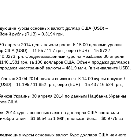
ледующие курсы основных валют: доллар США (USD) –
ийский рубль (RUB) – 0.3194 грн.
0 апреля 2014 цены начали расти. К 15:00 ценовые уровни
США (USD) – 11.55 / 11.7 грн., евро (EUR) – 15.972 /
3 / 0.3273 грн. Средневзвешенный курс на межбанке 30 апреля
1140.1581 грн. за 100 долларов США. Объем продажи долларов
родажи иностранной валюты – 481.9 млн. (в эквиваленте USD).
анках 30.04.2014 начали снижаться. К 14:00 курсы покупки /
D) – 11.195 / 11.852 грн., евро (EUR) – 15.43 / 16.524 грн.,
банков Украины 30 апреля 2014 по данным Нацбанка Украины
аров США.
я 2014 курсы основных валют в долларах США составили:
ликобритании – $1.6854 за 1
, японская йена – $0.9775 за
GBP
 следующие курсы основных валют. Курс доллара США немного