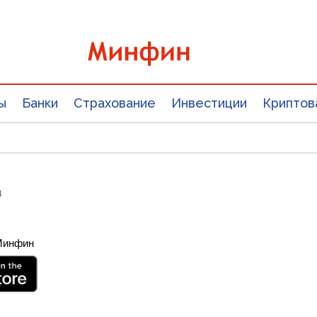
ы
Банки
Страхование
Инвестиции
Криптов
4
 Минфин