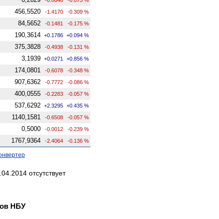
456,5520
-1.4170
-0.309 %
84,5652
-0.1481
-0.175 %
190,3614
+0.1786
+0.094 %
375,3828
-0.4938
-0.131 %
3,1939
+0.0271
+0.856 %
174,0801
-0.6078
-0.348 %
907,6362
-0.7772
-0.086 %
400,0555
-0.2283
-0.057 %
537,6292
+2.3295
+0.435 %
1140,1581
-0.6508
-0.057 %
0,5000
-0.0012
-0.239 %
1767,9364
-2.4064
-0.136 %
онвертер
04.2014 отсутствует
ов НБУ