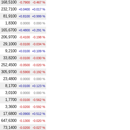
168,5100
-0.7900
-0.467 %
232,7100
+0.0400
+0.017 %
81,9100
+0.8100
+0.999 %
1,8300
0.0000
0.000 %
165,6700
+0.4800
+0.291 %
206,9700
-0.4100
-0.198 %
29,1000
-0.0100
-0.034 %
9,2100
+0.0100
+0.109 %
33,8200
-0.0100
-0.030 %
252,4500
-0.0500
-0.020 %
305,9700
-0.5900
-0.192 %
23,4800
0.0000
0.000 %
8,1700
+0.0100
+0.123 %
3,0100
0.0000
0.000 %
1,7700
-0.0100
-0.562 %
3,3600
-0.0200
-0.592 %
17,6800
+0.0900
+0.512 %
647,6300
-0.1300
-0.020 %
73,1400
-0.0200
-0.027 %