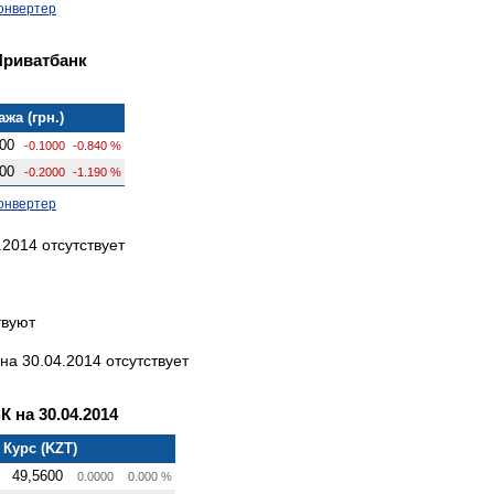
онвертер
Приватбанк
жа (грн.)
00
-0.1000
-0.840 %
00
-0.2000
-1.190 %
онвертер
2014 отсутствует
твуют
а 30.04.2014 отсутствует
на 30.04.2014
Курс (KZT)
49,5600
0.0000
0.000 %