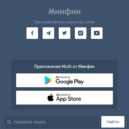
Присоединяйтесь к нам в соц. сетях:
Приложение Multi от Минфин
Доступно в
Доступно в
Найти