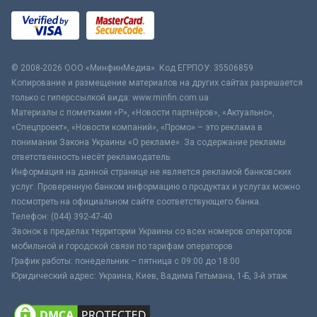
© 2008-2026 ООО «МинфинМедиа». Код ЕГРПОУ: 35506859
Копирование и размещение материалов на других сайтах разрешается
только с гиперссылкой вида: www.minfin.com.ua
Материалы с пометками «Р», «Новости партнёров», «Актуально»,
«Спецпроект», «Новости компаний», «Промо» – это реклама в
понимании Закона Украины «О рекламе». За содержание рекламы
ответственность несёт рекламодатель.
Информация на данной странице не является рекламой банковских
услуг. Проверенную банком информацию о продуктах и услугах можно
посмотреть на официальном сайте соответствующего банка.
Телефон: (044) 392-47-40
Звонок в пределах территории Украины со всех номеров операторов
мобильной и городской связи по тарифам операторов
График работы: понедельник – пятница с 09:00 до 18:00
Юридический адрес: Украина, Киев, Вадима Гетьмана, 1-Б, 3-й этаж