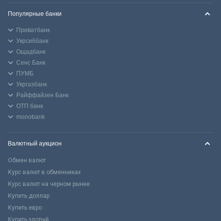
Популярные банки
Приватбанк
Укрсиббанк
Ощадбанк
Сенс Банк
ПУМБ
Укргазбанк
Райффайзен Банк
ОТП банк
monobank
Валютный аукцион
Обмен валют
Курс валют в обменниках
Курс валют на черном рынке
Купить доллар
Купить евро
Купить злотый