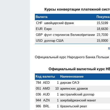
Курсы конвертации платежной систе
Валюта
Покупка 
CHF
швейцарский франк
15,5199
EUR
Евро
18,6630
GBP
фунт стерлингов Велико­британии
23,7030
USD
доллар США
15,0000
к
Официальный курс Народного Банка Польши н
Официальный валютный курс НБК
Код валюты
Наименование
784
AED
1
дирхам ОАЭ
051
AMD
10
армянских драмов
036
AUD
1
австралийский доллар
944
AZN
1
азербайджанский манат
986
BRL
1
бразильский реал