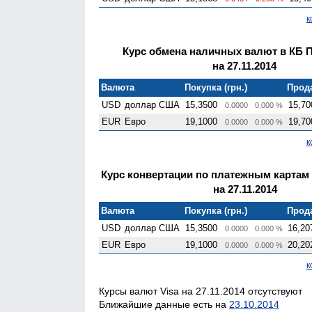
к
Курс обмена наличных валют в КБ 
на 27.11.2014
Валюта
Покупка (грн.)
Прода
USD
доллар США
15,3500
15,70
0.0000
0.000 %
EUR
Евро
19,1000
19,70
0.0000
0.000 %
к
Курс конвертации по платежным картам
на 27.11.2014
Валюта
Покупка (грн.)
Прода
USD
доллар США
15,3500
16,20
0.0000
0.000 %
EUR
Евро
19,1000
20,20
0.0000
0.000 %
к
Курсы валют Visa на 27.11.2014 отсутствуют
Ближайшие данные есть на
23.10.2014