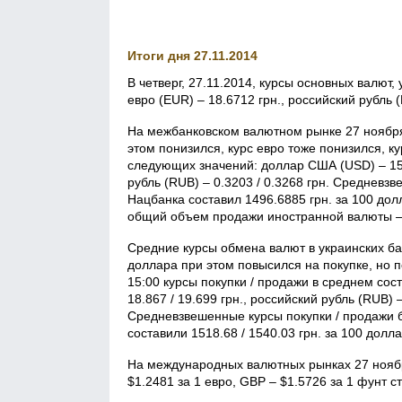
Итоги дня 27.11.2014
В четверг, 27.11.2014, курсы основных валют,
евро (EUR) – 18.6712 грн., российский рубль (
На межбанковском валютном рынке 27 ноября
этом понизился, курс евро тоже понизился, к
следующих значений: доллар США (USD) – 15.01
рубль (RUB) – 0.3203 / 0.3268 грн. Среднев
Нацбанка составил 1496.6885 грн. за 100 до
общий объем продажи иностранной валюты – 2
Средние курсы обмена валют в украинских ба
доллара при этом повысился на покупке, но п
15:00 курсы покупки / продажи в среднем сост
18.867 / 19.699 грн., российский рубль (RUB) –
Средневзвешенные курсы покупки / продажи 
составили 1518.68 / 1540.03 грн. за 100 дол
На международных валютных рынках 27 ноябр
$1.2481 за 1 евро, GBP – $1.5726 за 1 фунт с