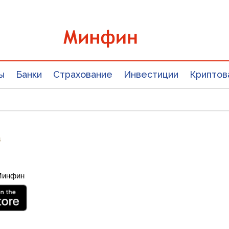
ы
Банки
Страхование
Инвестиции
Криптов
4
 Минфин