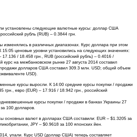
ыли установлены следующие валютные курсы: доллар США
, российский рубль (RUB) – 0.3844 грн.
ы изменялись в различных диапазонах. Курс доллара при этом
. К 15:05 ценовые уровни установились на следующих значениях:
 17.136 / 18.458 грн., RUB (российский рубль) – 0.4016 /
 курс на межбанковском рынке 27 августа 2014 составил
 продажи долларов США составил 309.3 млн. USD; общий объем
 эквиваленте USD).
менные курсы выросли. К 14:00 средние курсы покупки / продажи
 грн., евро (EUR) – 17.916 / 18.942 грн., российский
дневзвешенные курсы покупки / продажи в банках Украины 27
 за 100 долларов.
сы основных валют в долларах США составили: EUR – $1.3205 за
еликобритании, JPY – $0.9618 за 100 японских йен.
2014, упали. Курс USD (доллар США) теперь составляет