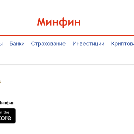
ы
Банки
Страхование
Инвестиции
Криптов
4
 Минфин