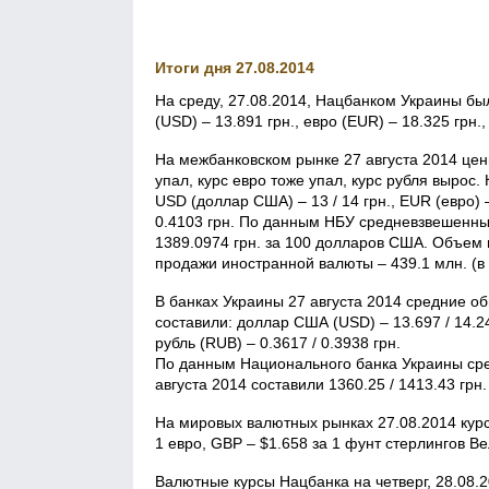
Итоги дня 27.08.2014
На среду, 27.08.2014, Нацбанком Украины б
(USD) – 13.891 грн., евро (EUR) – 18.325 грн.
На межбанковском рынке 27 августа 2014 цен
упал, курс евро тоже упал, курс рубля вырос
USD (доллар США) – 13 / 14 грн., EUR (евро) –
0.4103 грн. По данным НБУ средневзвешенный
1389.0974 грн. за 100 долларов США. Объем
продажи иностранной валюты – 439.1 млн. (в
В банках Украины 27 августа 2014 средние об
составили: доллар США (USD) – 13.697 / 14.245
рубль (RUB) – 0.3617 / 0.3938 грн.
По данным Национального банка Украины сре
августа 2014 составили 1360.25 / 1413.43 грн.
На мировых валютных рынках 27.08.2014 кур
1 евро, GBP – $1.658 за 1 фунт стерлингов В
Валютные курсы Нацбанка на четверг, 28.08.