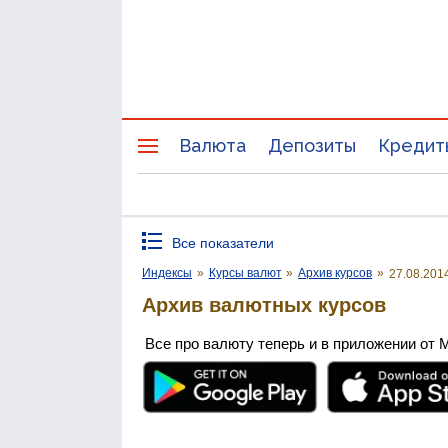
Валюта
Депозиты
Кредит
Все показатели
Индексы
»
Курсы валют
»
Архив курсов
»
27.08.201
Архив валютных курсов
Все про валюту теперь и в приложении от