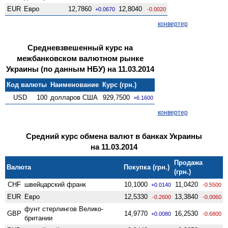
EUR
Евро
12,7860
12,8040
+0.0670
-0.0020
конвертер
Средневзвешенный курс на
межбанковском валютном рынке
Украины (по данным НБУ) на 11.03.2014
Код валюты
Наименование
Курс (грн.)
USD
100
долларов США
929,7500
+6.1600
конвертер
Средний курс обмена валют в банках Украины
на 11.03.2014
Продажа
Валюта
Покупка (грн.)
(грн.)
CHF
швейцарский франк
10,1000
11,0420
+0.0140
-0.5500
EUR
Евро
12,5330
13,3840
-0.2600
-0.0060
фунт стерлингов Велико­
GBP
14,9770
16,2530
+0.0080
-0.6800
британии