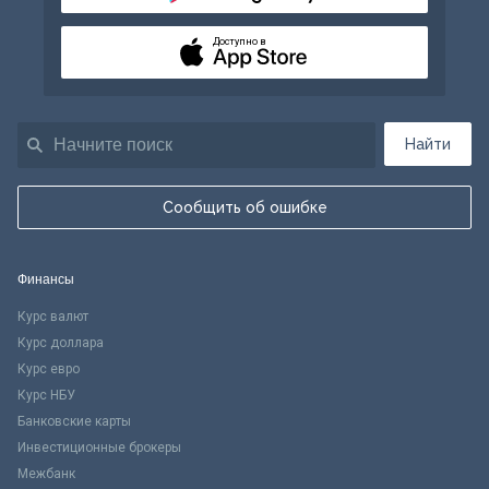
Доступно в
Найти
Сообщить об ошибке
Финансы
Курс валют
Курс доллара
Курс евро
Курс НБУ
Банковские карты
Инвестиционные брокеры
Межбанк