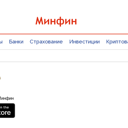
ы
Банки
Страхование
Инвестиции
Криптов
4
 Минфин