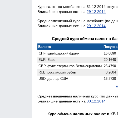
Курс валют на межбанке на 31.12.2014 отсутс
Ближайшие данные есть на
29.12.2014
Средневзвешенный курс на межбанке (по данн
Ближайшие данные есть на
29.12.2014
Средний курс обмена валют в бан
Валюта
Покупка 
CHF
швейцарский франк
16,0890
EUR
Евро
20,1640
GBP
фунт стерлингов Велико­британии
25,4790
RUB
российский рубль
0,2604
USD
доллар США
16,2730
к
Средневзвешенный наличный курс (по данным
Ближайшие данные есть на
30.12.2014
Курс обмена наличных валют в КБ 