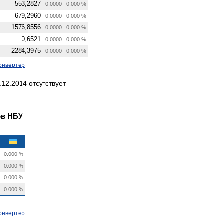
553,2827
0.0000
0.000 %
679,2960
0.0000
0.000 %
1576,8556
0.0000
0.000 %
0,6521
0.0000
0.000 %
2284,3975
0.0000
0.000 %
онвертер
12.2014 отсутствует
ов НБУ
0.000 %
0.000 %
0.000 %
0.000 %
онвертер