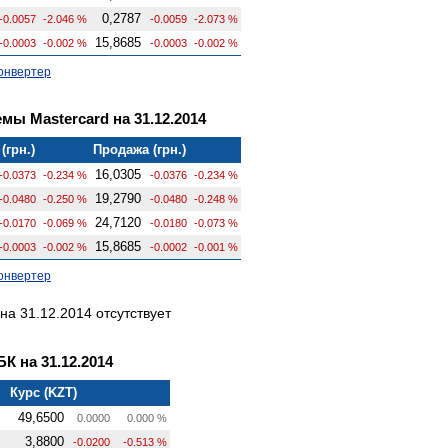
0,2787
-0.0057
-2.046 %
-0.0059
-2.073 %
15,8685
-0.0003
-0.002 %
-0.0003
-0.002 %
онвертер
ы Mastercard на 31.12.2014
(грн.)
Продажа (грн.)
16,0305
-0.0373
-0.234 %
-0.0376
-0.234 %
19,2790
-0.0480
-0.250 %
-0.0480
-0.248 %
24,7120
-0.0170
-0.069 %
-0.0180
-0.073 %
15,8685
-0.0003
-0.002 %
-0.0002
-0.001 %
онвертер
а 31.12.2014 отсутствует
 на 31.12.2014
Курс (KZT)
49,6500
0.0000
0.000 %
3,8800
-0.0200
-0.513 %