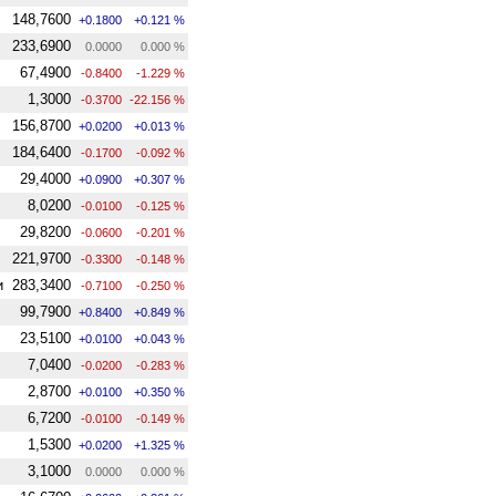
148,7600
+0.1800
+0.121 %
233,6900
0.0000
0.000 %
67,4900
-0.8400
-1.229 %
1,3000
-0.3700
-22.156 %
156,8700
+0.0200
+0.013 %
184,6400
-0.1700
-0.092 %
29,4000
+0.0900
+0.307 %
8,0200
-0.0100
-0.125 %
29,8200
-0.0600
-0.201 %
221,9700
-0.3300
-0.148 %
и
283,3400
-0.7100
-0.250 %
99,7900
+0.8400
+0.849 %
23,5100
+0.0100
+0.043 %
7,0400
-0.0200
-0.283 %
2,8700
+0.0100
+0.350 %
6,7200
-0.0100
-0.149 %
1,5300
+0.0200
+1.325 %
3,1000
0.0000
0.000 %